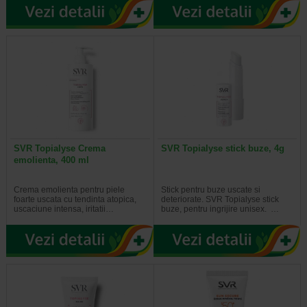
SVR Topialyse Crema
SVR Topialyse stick buze, 4g
emolienta, 400 ml
Crema emolienta pentru piele
Stick pentru buze uscate si
foarte uscata cu tendinta atopica,
deteriorate. SVR Topialyse stick
uscaciune intensa, iritatii…
buze, pentru ingrijire unisex. …