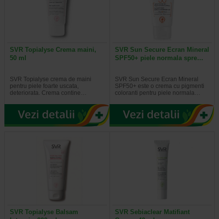
SVR Topialyse Crema maini,
SVR Sun Secure Ecran Mineral
50 ml
SPF50+ piele normala spre…
SVR Topialyse crema de maini
SVR Sun Secure Ecran Mineral
pentru piele foarte uscata,
SPF50+ este o crema cu pigmenti
deteriorata. Crema contine…
coloranti pentru piele normala…
SVR Topialyse Balsam
SVR Sebiaclear Matifiant