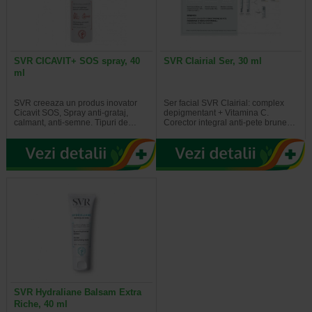
SVR CICAVIT+ SOS spray, 40
SVR Clairial Ser, 30 ml
ml
SVR creeaza un produs inovator
Ser facial SVR Clairial: complex
Cicavit SOS, Spray anti-grataj,
depigmentant + Vitamina C.
calmant, anti-semne. Tipuri de…
Corector integral anti-pete brune…
SVR Hydraliane Balsam Extra
Riche, 40 ml