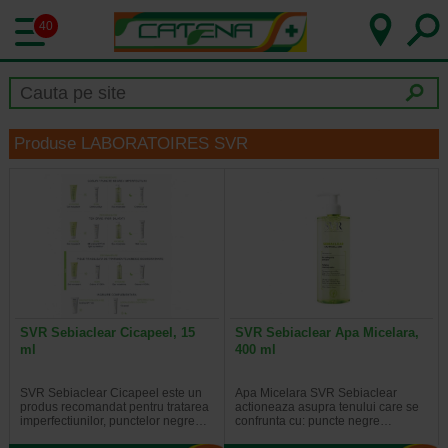
40
Produse LABORATOIRES SVR
SVR Sebiaclear Cicapeel, 15
SVR Sebiaclear Apa Micelara,
ml
400 ml
SVR Sebiaclear Cicapeel este un
Apa Micelara SVR Sebiaclear
produs recomandat pentru tratarea
actioneaza asupra tenului care se
imperfectiunilor, punctelor negre…
confrunta cu: puncte negre…