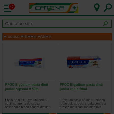
40
Produse PIERRE FABRE
PFOC Elgydium pasta dinti
PFOC Elgydium pasta dinti
junior capsuni x 50ml
junior rodie 50ml
Pasta de dinti Elgydium pentru
Elgydium pasta de dinti junior cu
copii, cu aroma de capsuni
rodie este special creata pentru a
actioneaza bland asupra dintilor…
proteja dintii copiilor impotriva…