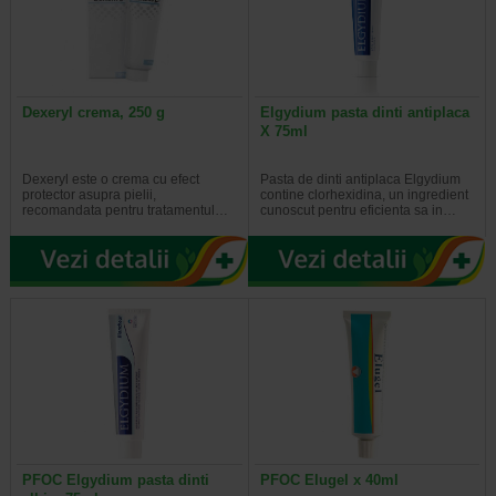
Dexeryl crema, 250 g
Elgydium pasta dinti antiplaca
X 75ml
Dexeryl este o crema cu efect
Pasta de dinti antiplaca Elgydium
protector asupra pielii,
contine clorhexidina, un ingredient
recomandata pentru tratamentul…
cunoscut pentru eficienta sa in…
PFOC Elgydium pasta dinti
PFOC Elugel x 40ml