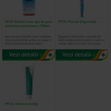
PFOC Eludril Care apa de gura
PFOC Periuta Elgyd kids
anti-placa bacteriana x 500ml
Apa de gura Eludril Care combina
Elgydium Kids este o periuta de
doua ingrediente active ce lupta in
dinti creata special pentru copiii cu
mod eficient impotriva placii…
varste intre 2 si 6 ani. De aceea…
PFOC Arthrodont 80g