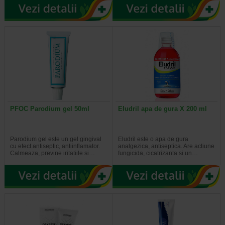
PFOC Parodium gel 50ml
Eludril apa de gura X 200 ml
Parodium gel este un gel gingival
Eludril este o apa de gura
cu efect antiseptic, antiinflamator.
analgezica, antiseptica. Are actiune
Calmeaza, previne iritatiile si…
fungicida, cicatrizanta si un…