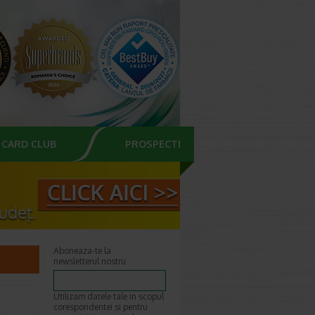
CARD CLUB
PROSPECTE
Aboneaza-te la
newsletterul nostru
Utilizam datele tale in scopul
corespondentei si pentru