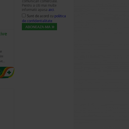
comunicari comerciale.
Pentru a citi mai multe
informatii apasa
aici
.
Sunt de acord cu
politica
de confidentialitate
ive
ma
ste
ive…