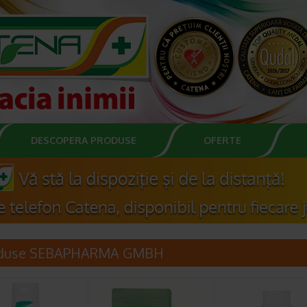
DESCOPERA PRODUSE
OFERTE
duse SEBAPHARMA GMBH