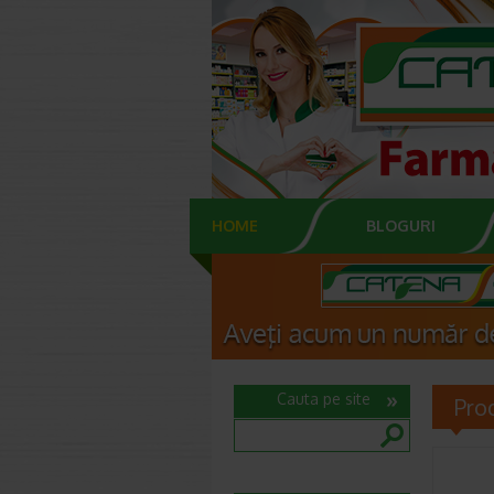
HOME
BLOGURI
Cauta pe site
Pro