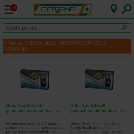
40
Produse SYNCO DEAL PHARMACEUTICALS
ROMANIA
Ortho Sport&Health -
Ortho Sport&Health -
genunchiera din bumbac - 1…
genunchiera din bumbac - 1…
Genunchiera marime S Tratata cu
Genunchiera, marimea L Ortho
carbune din bambus, cu rolul de a
Sport&Health genunchiera este
proteja impotriva umiditatii si de…
dedicata purtarii in timpul oricarui…