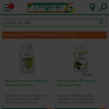
40
Produse ZENYTH PHARMACEUTICALS
Quercetin Immune Complex,
Bio Spirulina, 450 mg, 60
30 capsule, Zenyth
capsule, Zenyth
Quercetin Immune Complex de la
Supliment alimentar pentru
ZENYTH sustine sanatatea
detoxifiere si energizare Bio
sistemului imunitar si se…
Spirulina este un supliment…