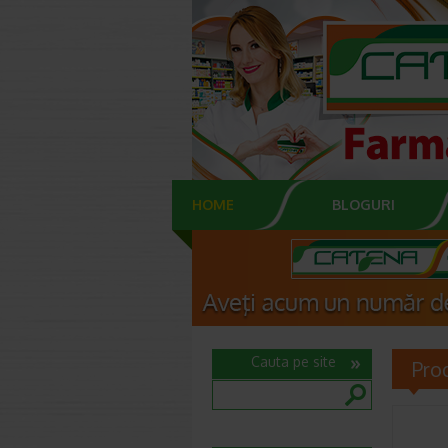
HOME
BLOGURI
Cauta pe site
Pro