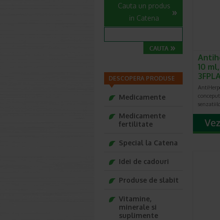
Cauta un produs
in Catena
Antih
10 ml,
3FPL
DESCOPERA PRODUSE
AntiHerp
conceput
Medicamente
senzatiil
Medicamente
fertilitate
Special la Catena
Idei de cadouri
Produse de slabit
Vitamine,
minerale si
suplimente