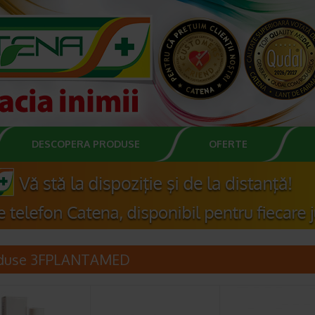
DESCOPERA PRODUSE
OFERTE
duse 3FPLANTAMED