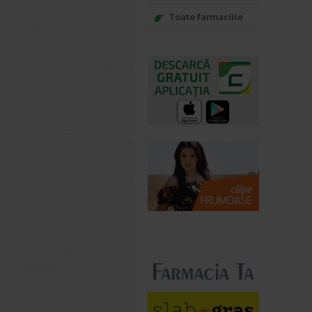
Toate farmaciile