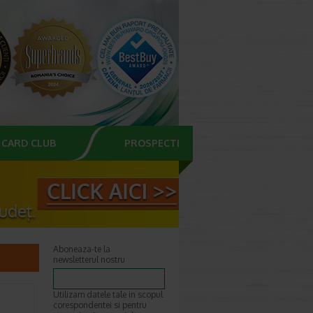
CARD CLUB
PROSPECTE
Aboneaza-te la
newsletterul nostru
Utilizam datele tale in scopul
corespondentei si pentru