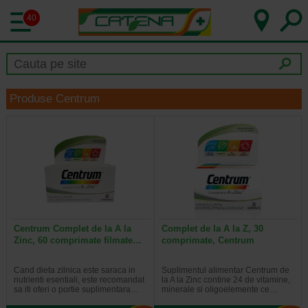
40
Produse Centrum
Centrum Complet de la A la
Complet de la A la Z, 30
Zinc, 60 comprimate filmate…
comprimate, Centrum
Cand dieta zilnica este saraca in
Suplimentul alimentar Centrum de
nutrienti esentiali, este recomandat
la A la Zinc contine 24 de vitamine,
sa iti oferi o portie suplimentara…
minerale si oligoelemente ce…