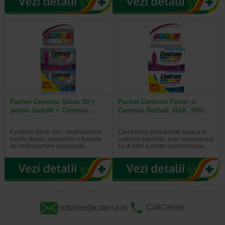
Pachet Centrum Silver 50 +
Pachet Centrum Femei si
pentru barbati + Centrum…
Centrum Barbati, GSK, 50%…
Centrum Silver 50+, multivitamine
Cand dieta zilnica este saraca in
pentru femei, reprezinta o formula
nutrienti esentiali, este recomandat
de multivitamine conceputa…
sa iti oferi o portie suplimentara…
infoline@catena.ro
CallCenter