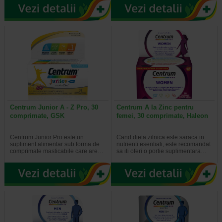
Centrum Junior A - Z Pro, 30
Centrum A la Zinc pentru
comprimate, GSK
femei, 30 comprimate, Haleon
Centrum Junior Pro este un
Cand dieta zilnica este saraca in
supliment alimentar sub forma de
nutrienti esentiali, este recomandat
comprimate masticabile care are…
sa iti oferi o portie suplimentara…