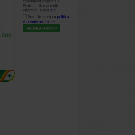
comunicari comerciale.
Pentru a citi mai multe
informatii apasa
aici
.
Sunt de acord cu
politica
de confidentialitate
, 500