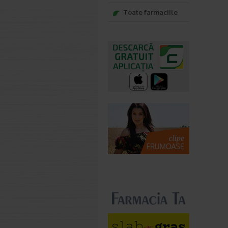
Toate farmaciile