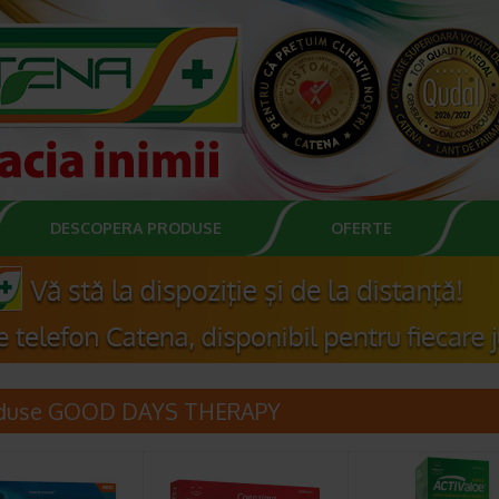
DESCOPERA PRODUSE
OFERTE
duse GOOD DAYS THERAPY