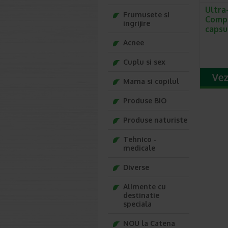
Ultra
Frumusete si
Compl
ingrijire
capsu
Acnee
Cuplu si sex
Mama si copilul
Produse BIO
Produse naturiste
Tehnico -
medicale
Diverse
Alimente cu
destinatie
speciala
NOU la Catena