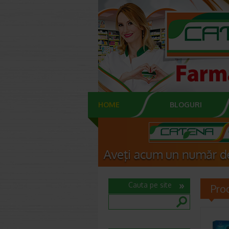
HOME
BLOGURI
Cauta pe site
Pro