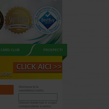
CARD CLUB
PROSPECTE
Aboneaza-te la
newsletterul nostru
Utilizam datele tale in scopul
corespondentei si pentru