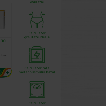
ovulatie
Calculator
greutate ideala
 30
upliment
…
Calculator rata
metabolismului bazal
Calculator