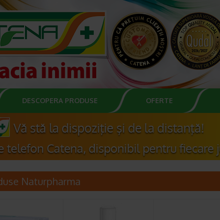
DESCOPERA PRODUSE
OFERTE
duse Naturpharma