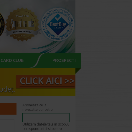
CARD CLUB
PROSPECTE
Aboneaza-te la
newsletterul nostru
Utilizam datele tale in scopul
corespondentei si pentru