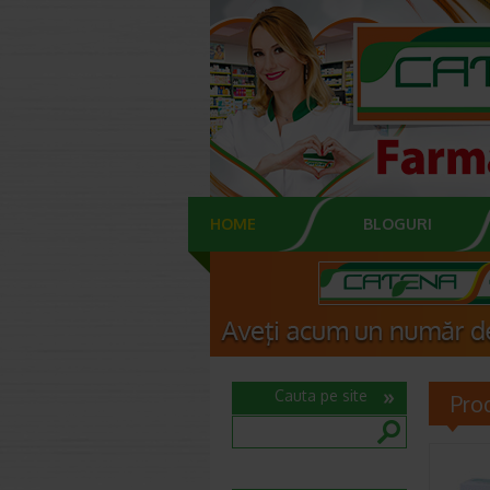
HOME
BLOGURI
Cauta pe site
Pro