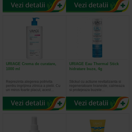
URIAGE Crema de curatare,
URIAGE Eau Thermal Stick
1000 ml
hidratare buze, 4g
Reprezinta alegerea potrivita
Stickul cu actiune revitalizanta si
pentru ingrijirea zilnica a pielii. Cu
regeneratoare hraneste, calmeaza
un miros foarte placut, acest…
si protejeaza buzele…