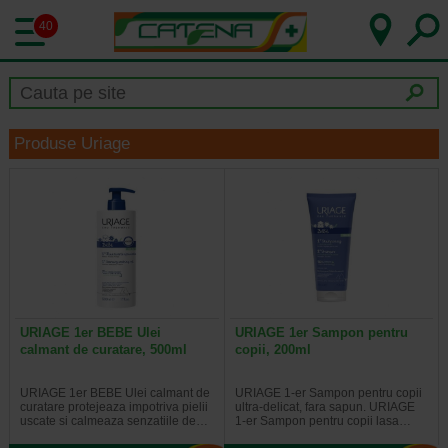
40
Produse Uriage
URIAGE 1er BEBE Ulei
URIAGE 1er Sampon pentru
calmant de curatare, 500ml
copii, 200ml
URIAGE 1er BEBE Ulei calmant de
URIAGE 1-er Sampon pentru copii
curatare protejeaza impotriva pielii
ultra-delicat, fara sapun. URIAGE
uscate si calmeaza senzatiile de…
1-er Sampon pentru copii lasa…