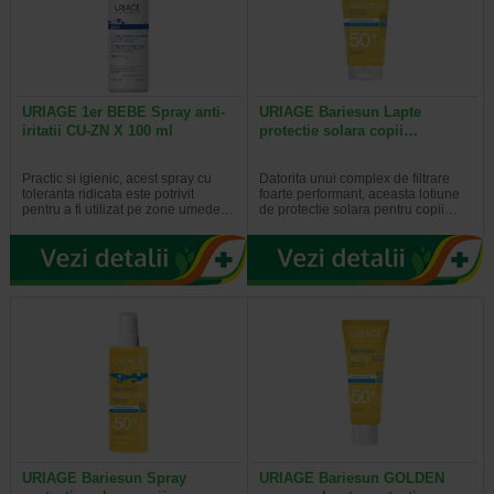
URIAGE 1er BEBE Spray anti-
URIAGE Bariesun Lapte
iritatii CU-ZN X 100 ml
protectie solara copii…
Practic si igienic, acest spray cu
Datorita unui complex de filtrare
toleranta ridicata este potrivit
foarte performant, aceasta lotiune
pentru a fi utilizat pe zone umede…
de protectie solara pentru copii…
URIAGE Bariesun Spray
URIAGE Bariesun GOLDEN