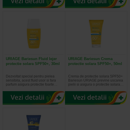
URIAGE Bariesun Fluid lejer
URIAGE Bariesun Crema
protectie solara SPF50+, 30ml
protectie solara SPF50+, 50ml
Dezvoltat special pentru pielea
Crema de protectie solara SPF50+
sensibila, acest fluid usor si fara
Bariesun URIAGE previne uscarea
parfum asigura protectie foarte…
pielii si asigura o protectie solara…