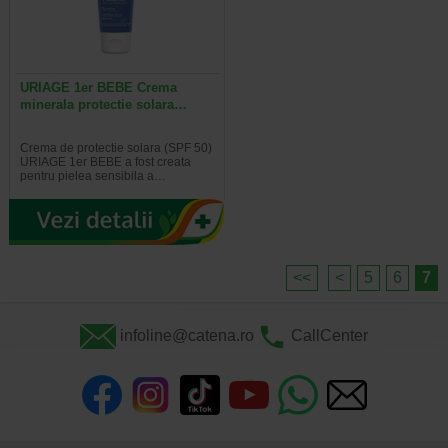
URIAGE 1er BEBE Crema
minerala protectie solara…
Crema de protectie solara (SPF 50)
URIAGE 1er BEBE a fost creata
pentru pielea sensibila a…
<<
<
5
6
7
infoline@catena.ro
CallCenter