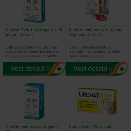
ClinSin Med, 1 set irigator + 16
ClinSin med junior, 1 irigator,
plicuri, Zdrovit
16 plicuri, Zdrovit
Este un dispozitiv medical, creat
ClinSin Med junior este un
special pentru igiena nasului si a
dispozitiv medical destinat clatirii
sinusurilor paranazale. Plicurile…
nazale si a sinusurilor…
ClinSin med rezerve irigator,
Uronat Gold, 15 capsule,