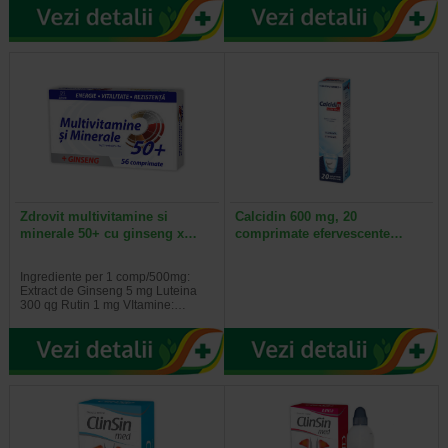
Zdrovit multivitamine si
Calcidin 600 mg, 20
minerale 50+ cu ginseng x…
comprimate efervescente…
Ingrediente per 1 comp/500mg:
Extract de Ginseng 5 mg Luteina
300 qg Rutin 1 mg VItamine:…