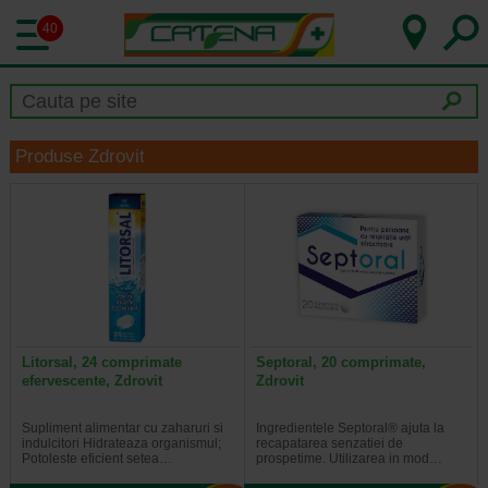
40
Produse Zdrovit
Litorsal, 24 comprimate
Septoral, 20 comprimate,
efervescente, Zdrovit
Zdrovit
Supliment alimentar cu zaharuri si
Ingredientele Septoral® ajuta la
indulcitori Hidrateaza organismul;
recapatarea senzatiei de
Potoleste eficient setea…
prospetime. Utilizarea in mod…