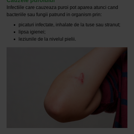
Cauzele puroiului
Infectiile care cauzeaza puroi pot aparea atunci cand
bacteriile sau fungii patrund in organism prin:
picaturi infectate, inhalate de la tuse sau stranut;
lipsa igienei;
leziunile de la nivelul pielii.