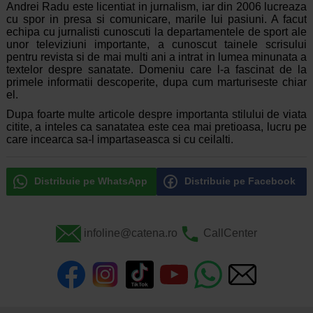
Andrei Radu este licentiat in jurnalism, iar din 2006 lucreaza
cu spor in presa si comunicare, marile lui pasiuni. A facut
echipa cu jurnalisti cunoscuti la departamentele de sport ale
unor televiziuni importante, a cunoscut tainele scrisului
pentru revista si de mai multi ani a intrat in lumea minunata a
textelor despre sanatate. Domeniu care l-a fascinat de la
primele informatii descoperite, dupa cum marturiseste chiar
el.
Dupa foarte multe articole despre importanta stilului de viata
citite, a inteles ca sanatatea este cea mai pretioasa, lucru pe
care incearca sa-l impartaseasca si cu ceilalti.
Distribuie pe WhatsApp
Distribuie pe Facebook
infoline@catena.ro
CallCenter