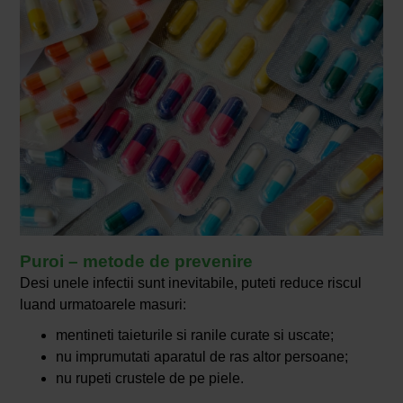
Puroi – metode de prevenire
Desi unele infectii sunt inevitabile, puteti reduce riscul
luand urmatoarele masuri:
mentineti taieturile si ranile curate si uscate;
nu imprumutati aparatul de ras altor persoane;
nu rupeti crustele de pe piele.