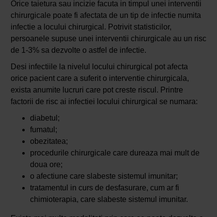
Orice taietura sau incizie facuta in timpul unei interventii
chirurgicale poate fi afectata de un tip de infectie numita
infectie a locului chirurgical. Potrivit statisticilor,
persoanele supuse unei interventii chirurgicale au un risc
de 1-3% sa dezvolte o astfel de infectie.
Desi infectiile la nivelul locului chirurgical pot afecta
orice pacient care a suferit o interventie chirurgicala,
exista anumite lucruri care pot creste riscul. Printre
factorii de risc ai infectiei locului chirurgical se numara:
diabetul;
fumatul;
obezitatea;
procedurile chirurgicale care dureaza mai mult de
doua ore;
o afectiune care slabeste sistemul imunitar;
tratamentul in curs de desfasurare, cum ar fi
chimioterapia, care slabeste sistemul imunitar.