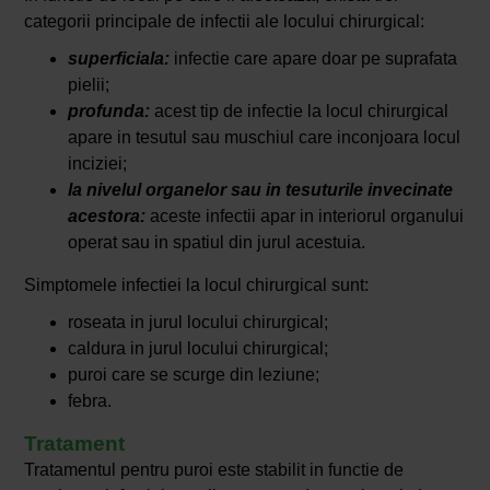
categorii principale de infectii ale locului chirurgical:
superficiala:
infectie care apare doar pe suprafata
pielii;
profunda:
acest tip de infectie la locul chirurgical
apare in tesutul sau muschiul care inconjoara locul
inciziei;
la nivelul organelor sau in tesuturile invecinate
acestora:
aceste infectii apar in interiorul organului
operat sau in spatiul din jurul acestuia.
Simptomele infectiei la locul chirurgical sunt:
roseata in jurul locului chirurgical;
caldura in jurul locului chirurgical;
puroi care se scurge din leziune;
febra.
Tratament
Tratamentul pentru puroi este stabilit in functie de