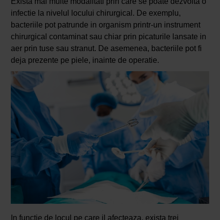
Exista mai multe modalitati prin care se poate dezvolta o
infectie la nivelul locului chirurgical. De exemplu,
bacteriile pot patrunde in organism printr-un instrument
chirurgical contaminat sau chiar prin picaturile lansate in
aer prin tuse sau stranut. De asemenea, bacteriile pot fi
deja prezente pe piele, inainte de operatie.
In functie de locul pe care il afecteaza, exista trei