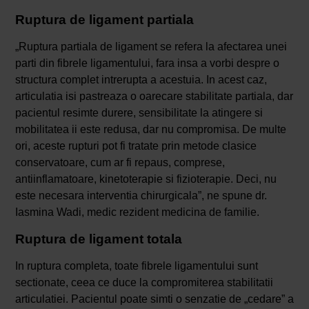
Ruptura de ligament partiala
„Ruptura partiala de ligament se refera la afectarea unei
parti din fibrele ligamentului, fara insa a vorbi despre o
structura complet intrerupta a acestuia. In acest caz,
articulatia isi pastreaza o oarecare stabilitate partiala, dar
pacientul resimte durere, sensibilitate la atingere si
mobilitatea ii este redusa, dar nu compromisa. De multe
ori, aceste rupturi pot fi tratate prin metode clasice
conservatoare, cum ar fi repaus, comprese,
antiinflamatoare, kinetoterapie si fizioterapie. Deci, nu
este necesara interventia chirurgicala”, ne spune dr.
Iasmina Wadi, medic rezident medicina de familie.
Ruptura de ligament totala
In ruptura completa, toate fibrele ligamentului sunt
sectionate, ceea ce duce la compromiterea stabilitatii
articulatiei. Pacientul poate simti o senzatie de „cedare” a