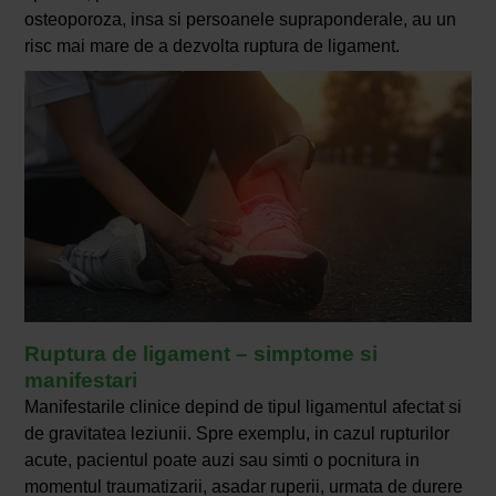
osteoporoza, insa si persoanele supraponderale, au un
risc mai mare de a dezvolta ruptura de ligament.
Ruptura de ligament – simptome si
manifestari
Manifestarile clinice depind de tipul ligamentul afectat si
de gravitatea leziunii. Spre exemplu, in cazul rupturilor
acute, pacientul poate auzi sau simti o pocnitura in
momentul traumatizarii, asadar ruperii, urmata de durere