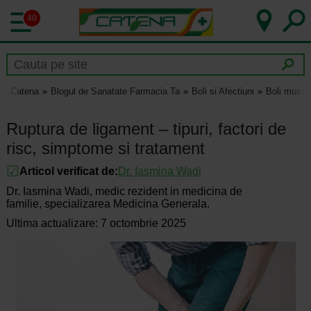
40
Catena
Blogul de Sanatate Farmacia Ta
Boli si Afectiuni
Boli muscu
Ruptura de ligament – tipuri, factori de
risc, simptome si tratament
Articol verificat de:
Dr.
Iasmina Wadi
Dr. Iasmina Wadi, medic rezident in medicina de
familie, specializarea Medicina Generala.
Ultima actualizare: 7 octombrie 2025