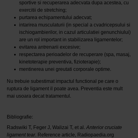
sportive si recuperarea adecvata dupa acestea, cu
exercitii de stretching;
purtarea echipamentului adecvat;
intarirea musculaturii (in special a cvadricepsului si
ischiogambierilor, in cazul articulatiei genunchiului)
are un rol important in stabilizarea ligamentelor;
evitarea antrenarii excesive;
respectarea perioadelor de recuperare (spa, masaj,
kinetoterapie preventiva, fizioterapie);
mentinerea unei greutati corporale optime.
Nu trebuie subestimat impactul functional pe care o
ruptura de ligament il poate avea. Preventia este mult
mai usoara decat tratamentul.
Bibliografie:
Radswiki T, Feger J, Walizai T, et al.
Anterior cruciate
ligament tear
. Reference article, Radiopaedia.org