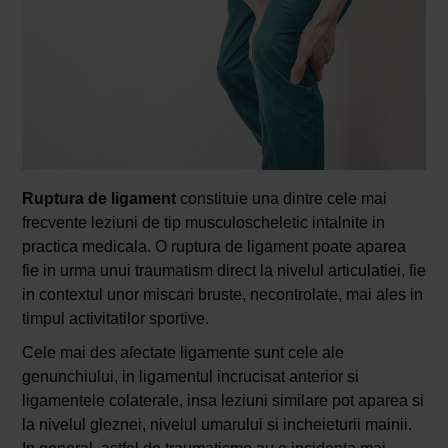
Ruptura de ligament
constituie una dintre cele mai
frecvente leziuni de tip musculoscheletic intalnite in
practica medicala. O ruptura de ligament poate aparea
fie in urma unui traumatism direct la nivelul articulatiei, fie
in contextul unor miscari bruste, necontrolate, mai ales in
timpul activitatilor sportive.
Cele mai des afectate ligamente sunt cele ale
genunchiului, in ligamentul incrucisat anterior si
ligamentele colaterale, insa leziuni similare pot aparea si
la nivelul gleznei, nivelul umarului si incheieturii mainii.