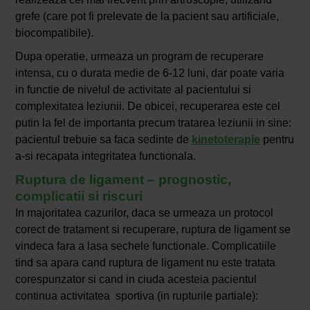
grefe (care pot fi prelevate de la pacient sau artificiale,
biocompatibile).
Dupa operatie, urmeaza un program de recuperare
intensa, cu o durata medie de 6-12 luni, dar poate varia
in functie de nivelul de activitate al pacientului si
complexitatea leziunii. De obicei, recuperarea este cel
putin la fel de importanta precum tratarea leziunii in sine:
pacientul trebuie sa faca sedinte de
kinetoterapie
pentru
a-si recapata integritatea functionala.
Ruptura de ligament – prognostic,
complicatii si riscuri
In majoritatea cazurilor, daca se urmeaza un protocol
corect de tratament si recuperare, ruptura de ligament se
vindeca fara a lasa sechele functionale. Complicatiile
tind sa apara cand ruptura de ligament nu este tratata
corespunzator si cand in ciuda acesteia pacientul
continua activitatea sportiva (in rupturile partiale):