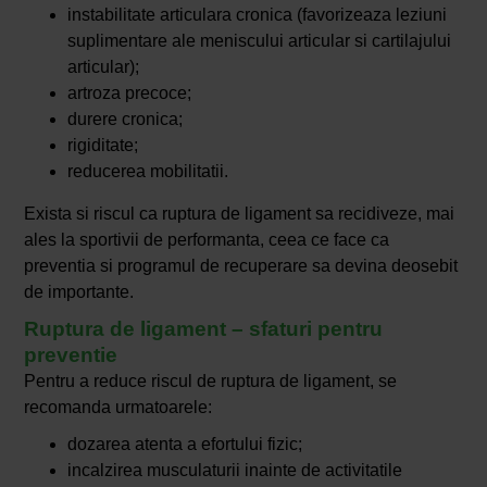
instabilitate articulara cronica (favorizeaza leziuni
suplimentare ale meniscului articular si cartilajului
articular);
artroza precoce;
durere cronica;
rigiditate;
reducerea mobilitatii.
Exista si riscul ca ruptura de ligament sa recidiveze, mai
ales la sportivii de performanta, ceea ce face ca
preventia si programul de recuperare sa devina deosebit
de importante.
Ruptura de ligament – sfaturi pentru
preventie
Pentru a reduce riscul de ruptura de ligament, se
recomanda urmatoarele:
dozarea atenta a efortului fizic;
incalzirea musculaturii inainte de activitatile