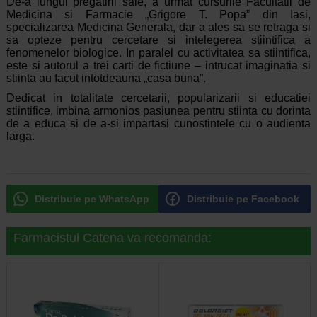
De-a lungul pregatirii sale, a urmat cursurile Facultatii de
Medicina si Farmacie „Grigore T. Popa” din Iasi,
specializarea Medicina Generala, dar a ales sa se retraga si
sa opteze pentru cercetare si intelegerea stiintifica a
fenomenelor biologice. In paralel cu activitatea sa stiintifica,
este si autorul a trei carti de fictiune – intrucat imaginatia si
stiinta au facut intotdeauna „casa buna”.
Dedicat in totalitate cercetarii, popularizarii si educatiei
stiintifice, imbina armonios pasiunea pentru stiinta cu dorinta
de a educa si de a-si impartasi cunostintele cu o audienta
larga.
Distribuie pe WhatsApp
Distribuie pe Facebook
Farmacistul Catena va recomanda: