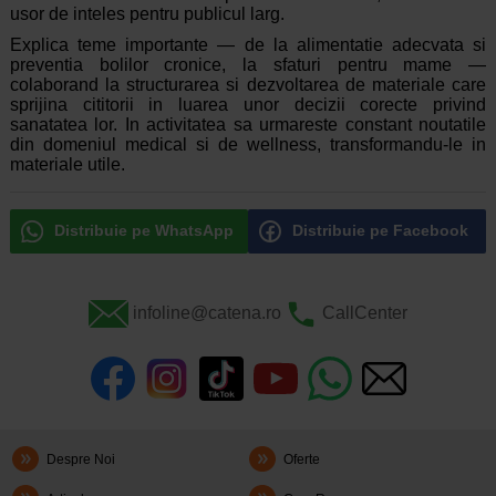
usor de inteles pentru publicul larg.
Explica teme importante — de la alimentatie adecvata si
preventia bolilor cronice, la sfaturi pentru mame —
colaborand la structurarea si dezvoltarea de materiale care
sprijina cititorii in luarea unor decizii corecte privind
sanatatea lor. In activitatea sa urmareste constant noutatile
din domeniul medical si de wellness, transformandu-le in
materiale utile.
Distribuie pe WhatsApp
Distribuie pe Facebook
infoline@catena.ro
CallCenter
Despre Noi
Oferte