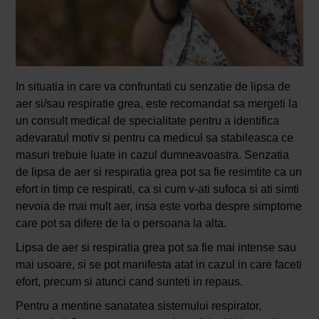
In situatia in care va confruntati cu senzatie de lipsa de
aer si/sau respiratie grea, este recomandat sa mergeti la
un consult medical de specialitate pentru a identifica
adevaratul motiv si pentru ca medicul sa stabileasca ce
masuri trebuie luate in cazul dumneavoastra. Senzatia
de lipsa de aer si respiratia grea pot sa fie resimtite ca un
efort in timp ce respirati, ca si cum v-ati sufoca si ati simti
nevoia de mai mult aer, insa este vorba despre simptome
care pot sa difere de la o persoana la alta.
Lipsa de aer si respiratia grea pot sa fie mai intense sau
mai usoare, si se pot manifesta atat in cazul in care faceti
efort, precum si atunci cand sunteti in repaus.
Pentru a mentine sanatatea sistemului respirator,