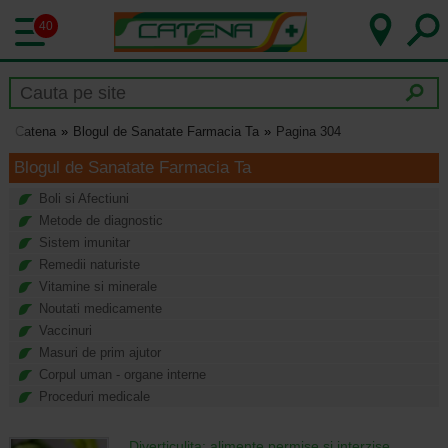
40
Catena
Blogul de Sanatate Farmacia Ta
Pagina 304
Blogul de Sanatate Farmacia Ta
Boli si Afectiuni
Metode de diagnostic
Sistem imunitar
Remedii naturiste
Vitamine si minerale
Noutati medicamente
Vaccinuri
Masuri de prim ajutor
Corpul uman - organe interne
Proceduri medicale
Diverticulita: alimente permise si interzise