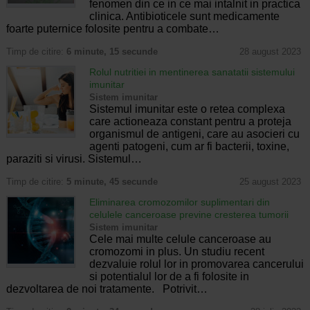
fenomen din ce in ce mai intalnit in practica
clinica. Antibioticele sunt medicamente
foarte puternice folosite pentru a combate…
Timp de citire:
6 minute, 15 secunde
28 august 2023
Rolul nutritiei in mentinerea sanatatii sistemului
imunitar
Sistem imunitar
Sistemul imunitar este o retea complexa
care actioneaza constant pentru a proteja
organismul de antigeni, care au asocieri cu
agenti patogeni, cum ar fi bacterii, toxine,
paraziti si virusi. Sistemul…
Timp de citire:
5 minute, 45 secunde
25 august 2023
Eliminarea cromozomilor suplimentari din
celulele canceroase previne cresterea tumorii
Sistem imunitar
Cele mai multe celule canceroase au
cromozomi in plus. Un studiu recent
dezvaluie rolul lor in promovarea cancerului
si potentialul lor de a fi folosite in
dezvoltarea de noi tratamente. Potrivit…