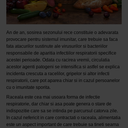
An de an, sosirea sezonului rece constituie o adevarata
provocare pentru sistemul imunitar, care trebuie sa faca
fata atacurilor sustinute ale virusurilor si bacteriilor
responsabile de aparitia infectiilor respiratorii specifice
acestei perioade. Odata cu racirea vremii, circulatia
acestor agenti patogeni se intensifica si astfel se explica
incidenta crescuta a racelilor, gripelor si altor infecti
respiratorii, care pot aparea chiar si in cazul persoanelor
cu o imunitate sporita.
Raceala este cea mai usoara forma de infectie
respiratorie, dar chiar si asa poate genera o stare de
indispozitie care sa se intinda pe parcursul catorva zile.
In cazul nefericit in care contractati o raceala, alimentatia
este un aspect important de care trebuie sa tineti seama