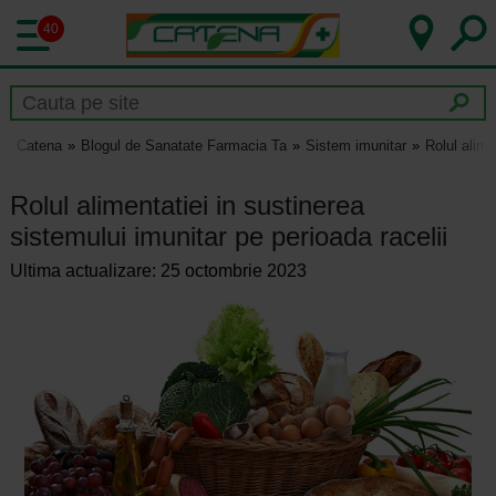
40
Catena
Blogul de Sanatate Farmacia Ta
Sistem imunitar
Rolul alime
Rolul alimentatiei in sustinerea
sistemului imunitar pe perioada racelii
Ultima actualizare: 25 octombrie 2023