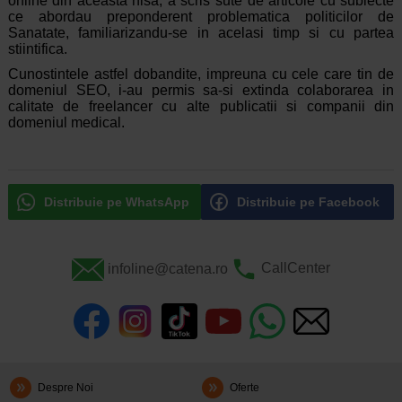
online din aceasta nisa, a scris sute de articole cu subiecte
ce abordau preponderent problematica politicilor de
Sanatate, familiarizandu-se in acelasi timp si cu partea
stiintifica.
Cunostintele astfel dobandite, impreuna cu cele care tin de
domeniul SEO, i-au permis sa-si extinda colaborarea in
calitate de freelancer cu alte publicatii si companii din
domeniul medical.
Distribuie pe WhatsApp
Distribuie pe Facebook
infoline@catena.ro
CallCenter
Despre Noi
Oferte