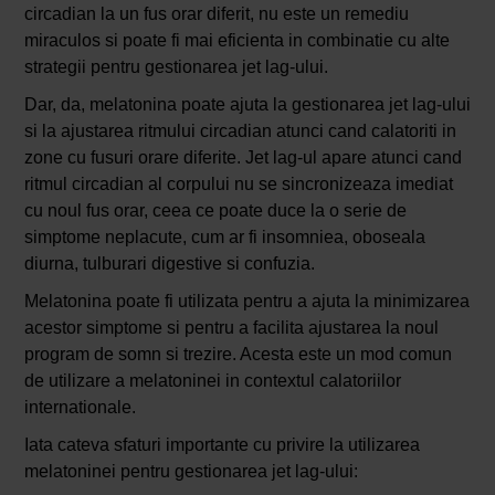
circadian la un fus orar diferit, nu este un remediu
miraculos si poate fi mai eficienta in combinatie cu alte
strategii pentru gestionarea jet lag-ului.
Dar, da, melatonina poate ajuta la gestionarea jet lag-ului
si la ajustarea ritmului circadian atunci cand calatoriti in
zone cu fusuri orare diferite. Jet lag-ul apare atunci cand
ritmul circadian al corpului nu se sincronizeaza imediat
cu noul fus orar, ceea ce poate duce la o serie de
simptome neplacute, cum ar fi insomniea, oboseala
diurna, tulburari digestive si confuzia.
Melatonina poate fi utilizata pentru a ajuta la minimizarea
acestor simptome si pentru a facilita ajustarea la noul
program de somn si trezire. Acesta este un mod comun
de utilizare a melatoninei in contextul calatoriilor
internationale.
Iata cateva sfaturi importante cu privire la utilizarea
melatoninei pentru gestionarea jet lag-ului: