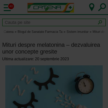
40
Catena
Blogul de Sanatate Farmacia Ta
Sistem imunitar
Mituri des
Mituri despre melatonina – dezvaluirea
unor concepte gresite
Ultima actualizare: 20 septembrie 2023