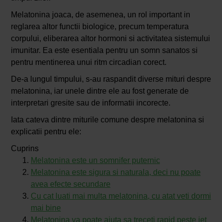
Melatonina joaca, de asemenea, un rol important in
reglarea altor functii biologice, precum temperatura
corpului, eliberarea altor hormoni si activitatea sistemului
imunitar. Ea este esentiala pentru un somn sanatos si
pentru mentinerea unui ritm circadian corect.
De-a lungul timpului, s-au raspandit diverse mituri despre
melatonina, iar unele dintre ele au fost generate de
interpretari gresite sau de informatii incorecte.
Iata cateva dintre miturile comune despre melatonina si
explicatii pentru ele:
Cuprins
Melatonina este un somnifer puternic
Melatonina este sigura si naturala, deci nu poate
avea efecte secundare
Cu cat luati mai multa melatonina, cu atat veti dormi
mai bine
Melatonina va poate ajuta sa treceti rapid peste jet