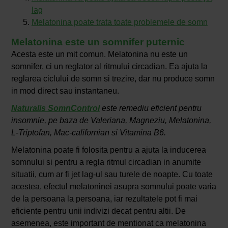
lag
Melatonina poate trata toate problemele de somn
Melatonina este un somnifer puternic
Acesta este un mit comun. Melatonina nu este un
somnifer, ci un reglator al ritmului circadian. Ea ajuta la
reglarea ciclului de somn si trezire, dar nu produce somn
in mod direct sau instantaneu.
Naturalis SomnControl
este remediu eficient pentru
insomnie, pe baza de Valeriana, Magneziu, Melatonina,
L-Triptofan, Mac-californian si Vitamina B6.
Melatonina poate fi folosita pentru a ajuta la inducerea
somnului si pentru a regla ritmul circadian in anumite
situatii, cum ar fi jet lag-ul sau turele de noapte. Cu toate
acestea, efectul melatoninei asupra somnului poate varia
de la persoana la persoana, iar rezultatele pot fi mai
eficiente pentru unii indivizi decat pentru altii. De
asemenea, este important de mentionat ca melatonina