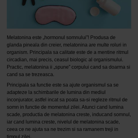
Melatonina este „hormonul somnului”! Produsa de
glanda pineala din creier, melatonina are multe roluri in
organism. Principala sa calitate este de a mentine ritmul
circadian, mai precis, ceasul biologic al organismului.
Practic, melatonina ii „spune” corpului cand sa doarma si
cand sa se trezeasca.
Principala sa functie este sa ajute organismul sa se
adapteze la schimbarile de lumina din mediul
inconjurator, astfel incat sa poata sa-si regleze ritmul de
somn in functie de momentul zilei. Atunci cand lumina
scade, productia de melatonina creste, inducand somnul,
iar cand lumina creste, nivelul de melatonina scade,
ceea ce ne ajuta sa ne trezim si sa ramanem treji in
timpul zilei.