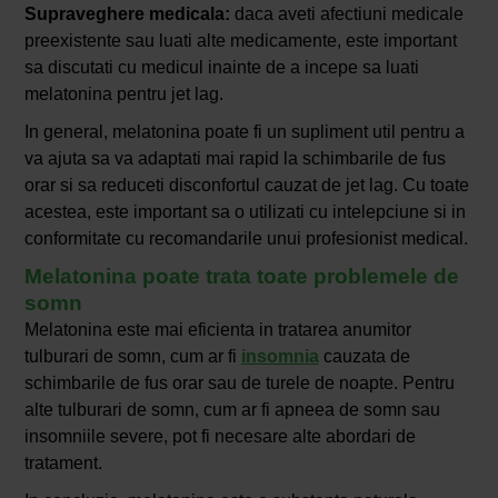
Supraveghere medicala:
daca aveti afectiuni medicale
preexistente sau luati alte medicamente, este important
sa discutati cu medicul inainte de a incepe sa luati
melatonina pentru jet lag.
In general, melatonina poate fi un supliment util pentru a
va ajuta sa va adaptati mai rapid la schimbarile de fus
orar si sa reduceti disconfortul cauzat de jet lag. Cu toate
acestea, este important sa o utilizati cu intelepciune si in
conformitate cu recomandarile unui profesionist medical.
Melatonina poate trata toate problemele de
somn
Melatonina este mai eficienta in tratarea anumitor
tulburari de somn, cum ar fi
insomnia
cauzata de
schimbarile de fus orar sau de turele de noapte. Pentru
alte tulburari de somn, cum ar fi apneea de somn sau
insomniile severe, pot fi necesare alte abordari de
tratament.