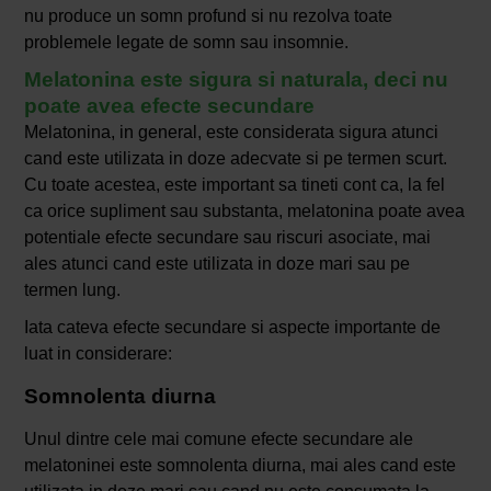
nu produce un somn profund si nu rezolva toate
problemele legate de somn sau insomnie.
Melatonina este sigura si naturala, deci nu
poate avea efecte secundare
Melatonina, in general, este considerata sigura atunci
cand este utilizata in doze adecvate si pe termen scurt.
Cu toate acestea, este important sa tineti cont ca, la fel
ca orice supliment sau substanta, melatonina poate avea
potentiale efecte secundare sau riscuri asociate, mai
ales atunci cand este utilizata in doze mari sau pe
termen lung.
Iata cateva efecte secundare si aspecte importante de
luat in considerare:
Somnolenta diurna
Unul dintre cele mai comune efecte secundare ale
melatoninei este somnolenta diurna, mai ales cand este