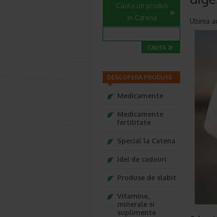
Cauta un produs
in Catena
Ultima a
DESCOPERA PRODUSE
Medicamente
Medicamente
fertilitate
Special la Catena
Idei de cadouri
Produse de slabit
Vitamine,
minerale si
suplimente