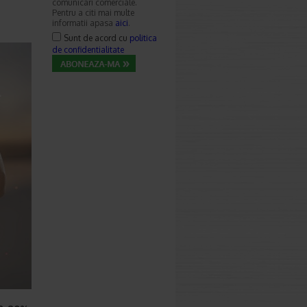
comunicari comerciale.
Pentru a citi mai multe
informatii apasa
aici
.
Sunt de acord cu
politica
de confidentialitate