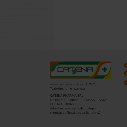
www.catena.ro - copyright 2026,
Toate drepturile rezervate
CATENA PHARMA SRL
Nr. Registrul Comerţului: J03/2710/2023
CUI: RO 3008793
Adresă sediu social: judetul Argeş,
municipiul Piteşti, strada Banat nr.2