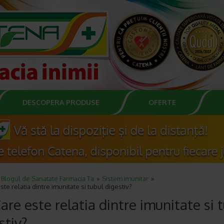
DESCOPERA PRODUSE
OFERTE
Blogul de Sanatate Farmacia Ta
Sistem imunitar
este relatia dintre imunitate si tubul digestiv?
Care este relatia dintre imunitate si 
stiv?