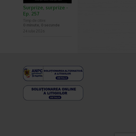
Surprize, surprize -
Ep. 257
Timp de citire:
0 minute, 0 secunde
24 iulie 2026