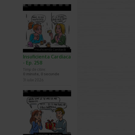
Insuficienta Cardiaca
- Ep. 258
Timp de citire:
0 minute, 0 secunde
31 iulie 2026