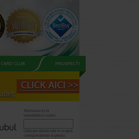
CARD CLUB
PROSPECTE
Aboneaza-te la
newsletterul nostru
tubul
Utilizam datele tale in scopul
corespondentei si pentru