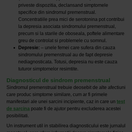
priveste dispozitia, declansand simptomele
specifice din sindromul premenstrual.
Concentratiile prea mici de serotonina pot contribui
la depresia asociata sindromului premenstrual,
precum si la starile de oboseala, poftele alimentare
greu de controlat si problemele cu somnul.
Depresie:
– unele femei care sufera din cauza
sindromului premenstrual au de fapt depresie
nediagnosticata. Totusi, depresia nu este cauza
tuturor simptomelor resimtite.
Diagnosticul de sindrom premenstrual
Sindromul premenstrual trebuie deosebit de alte afectiuni
care produc simptome similare, cum ar fi primele
manifestari ale unei sarcini incipiente, caz in care un
test
de sarcina
poate fi de ajutor pentru excluderea acestei
posibilitati.
Un instrument util in stabilirea diagnosticului este jurnalul