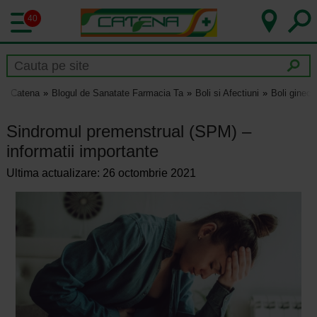
40
Catena
Blogul de Sanatate Farmacia Ta
Boli si Afectiuni
Boli gineco
Sindromul premenstrual (SPM) –
informatii importante
Ultima actualizare: 26 octombrie 2021