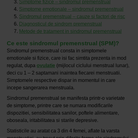
Simptome fizice – sindromul premenstrual
Simptome emotionale – sindromul premenstrual
Sindromul premenstrual – cauze si factori de risc
Diagnosticul de sindrom premenstrual
Metode de tratament in sindromul premenstrual
Ce este sindromul premenstrual (SPM)?
Sindromul premenstrual consta in simptomele
emotionale si fizice, care isi fac simtita prezenta in mod
regulat, dupa
ovulatie
(mijlocul ciclului menstrual lunar),
deci cu 1 – 2 saptamani inaintea fiecarei menstruatii.
Simptomele respective dispar in momentul in care
incepe sangerarea menstruala.
Sindromul premenstrual se manifesta printr-o varietate
de simptome, printre care se numara modificarile
dispozitiei, sensibilitatea sanilor, poftele alimentare,
oboseala, iritabilitatea si starile depresive.
Statisticile au aratat ca 3 din 4 femei, aflate la varsta