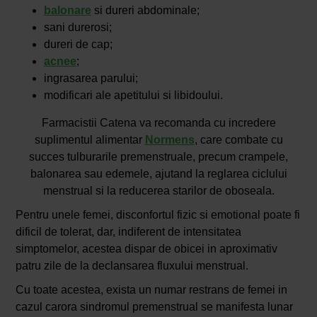
balonare
si dureri abdominale;
sani durerosi;
dureri de cap;
acnee
;
ingrasarea parului;
modificari ale apetitului si libidoului.
Farmacistii Catena va recomanda cu incredere
suplimentul alimentar
Normens
, care combate cu
succes tulburarile premenstruale, precum crampele,
balonarea sau edemele, ajutand la reglarea ciclului
menstrual si la reducerea starilor de oboseala.
Pentru unele femei, disconfortul fizic si emotional poate fi
dificil de tolerat, dar, indiferent de intensitatea
simptomelor, acestea dispar de obicei in aproximativ
patru zile de la declansarea fluxului menstrual.
Cu toate acestea, exista un numar restrans de femei in
cazul carora sindromul premenstrual se manifesta lunar