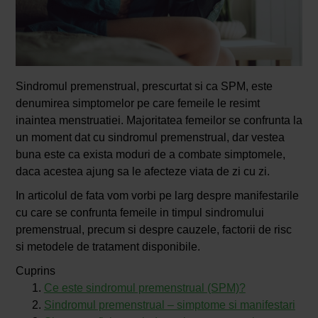
Sindromul premenstrual, prescurtat si ca SPM, este
denumirea simptomelor pe care femeile le resimt
inaintea menstruatiei. Majoritatea femeilor se confrunta la
un moment dat cu sindromul premenstrual, dar vestea
buna este ca exista moduri de a combate simptomele,
daca acestea ajung sa le afecteze viata de zi cu zi.
In articolul de fata vom vorbi pe larg despre manifestarile
cu care se confrunta femeile in timpul sindromului
premenstrual, precum si despre cauzele, factorii de risc
si metodele de tratament disponibile.
Cuprins
Ce este sindromul premenstrual (SPM)?
Sindromul premenstrual – simptome si manifestari