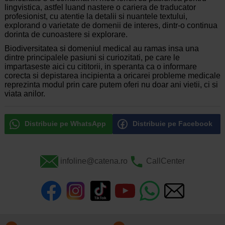
lingvistica, astfel luand nastere o cariera de traducator
profesionist, cu atentie la detalii si nuantele textului,
explorand o varietate de domenii de interes, dintr-o continua
dorinta de cunoastere si explorare.
Biodiversitatea si domeniul medical au ramas insa una
dintre principalele pasiuni si curiozitati, pe care le
impartaseste aici cu cititorii, in speranta ca o informare
corecta si depistarea incipienta a oricarei probleme medicale
reprezinta modul prin care putem oferi nu doar ani vietii, ci si
viata anilor.
Distribuie pe WhatsApp
Distribuie pe Facebook
infoline@catena.ro
CallCenter