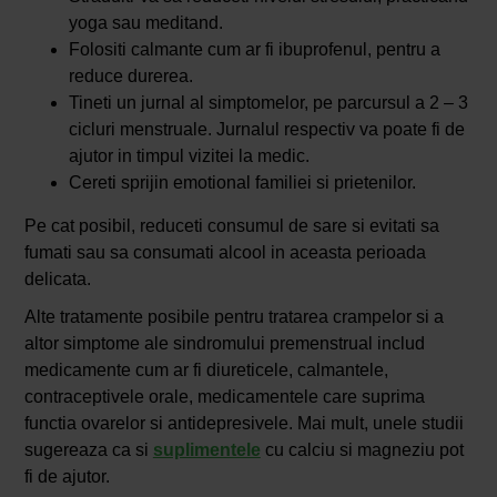
yoga sau meditand.
Folositi calmante cum ar fi ibuprofenul, pentru a
reduce durerea.
Tineti un jurnal al simptomelor, pe parcursul a 2 – 3
cicluri menstruale. Jurnalul respectiv va poate fi de
ajutor in timpul vizitei la medic.
Cereti sprijin emotional familiei si prietenilor.
Pe cat posibil, reduceti consumul de sare si evitati sa
fumati sau sa consumati alcool in aceasta perioada
delicata.
Alte tratamente posibile pentru tratarea crampelor si a
altor simptome ale sindromului premenstrual includ
medicamente cum ar fi diureticele, calmantele,
contraceptivele orale, medicamentele care suprima
functia ovarelor si antidepresivele. Mai mult, unele studii
sugereaza ca si
suplimentele
cu calciu si magneziu pot
fi de ajutor.