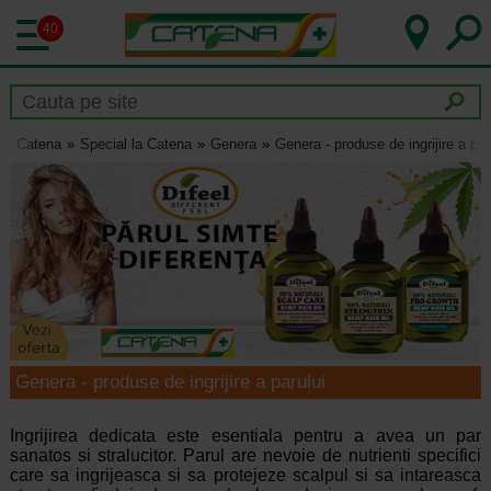
40
Catena
Special la Catena
Genera
Genera - produse de ingrijire a par
Genera - produse de ingrijire a parului
Ingrijirea dedicata este esentiala pentru a avea un par
sanatos si stralucitor. Parul are nevoie de nutrienti specifici
care sa ingrijeasca si sa protejeze scalpul si sa intareasca