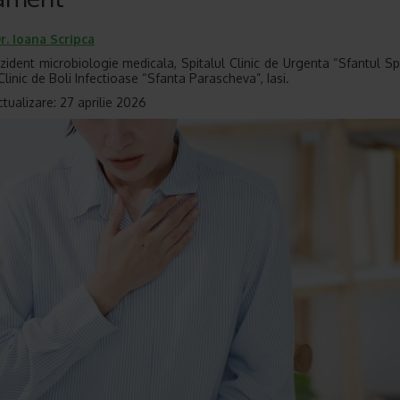
r.
Ioana Scripca
zident microbiologie medicala, Spitalul Clinic de Urgenta “Sfantul Spi
Clinic de Boli Infectioase “Sfanta Parascheva”, Iasi.
ctualizare: 27 aprilie 2026