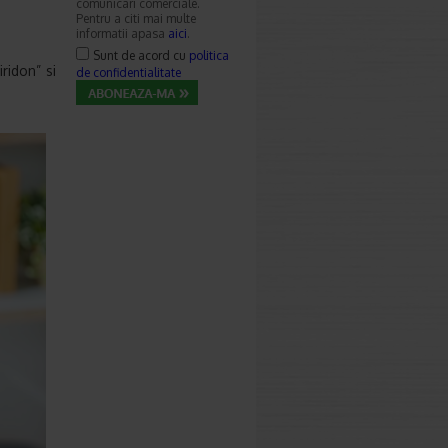
comunicari comerciale.
Pentru a citi mai multe
informatii apasa
aici
.
Sunt de acord cu
politica
ridon” si
de confidentialitate