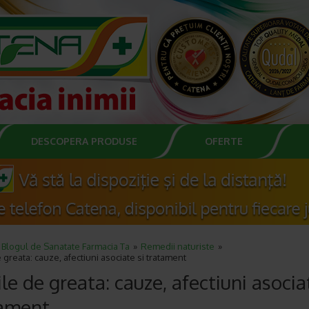
DESCOPERA PRODUSE
OFERTE
Blogul de Sanatate Farmacia Ta
Remedii naturiste
e greata: cauze, afectiuni asociate si tratament
ile de greata: cauze, afectiuni asocia
tament