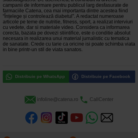
campanii de informare pentru publicul larg desfasurate de
farmaciile Catena, cea mai importanta dintre acestea fiind
“Înțelege și controlează diabetul”. A redactat numeroase
articole pe teme de nutritie, fitness, sport, a realizat interviuri
cu vedete, dar si materiale video. Considera ca informarea
corecta, bazata pe dovezi stiintifice, este o conditie absolut
necesara in realizarea unui material jurnalistic cu tematica
de sanatate. Crede cu tarie ca oricine isi poate schimba viata
in bine printr-un stil de viata sanatos.
Distribuie pe WhatsApp
Distribuie pe Facebook
infoline@catena.ro
CallCenter