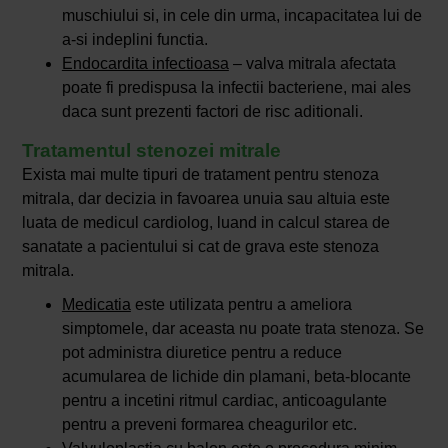
muschiului si, in cele din urma, incapacitatea lui de
a-si indeplini functia.
Endocardita infectioasa
– valva mitrala afectata
poate fi predispusa la infectii bacteriene, mai ales
daca sunt prezenti factori de risc aditionali.
Tratamentul stenozei mitrale
Exista mai multe tipuri de tratament pentru stenoza
mitrala, dar decizia in favoarea unuia sau altuia este
luata de medicul cardiolog, luand in calcul starea de
sanatate a pacientului si cat de grava este stenoza
mitrala.
Medicatia
este utilizata pentru a ameliora
simptomele, dar aceasta nu poate trata stenoza. Se
pot administra diuretice pentru a reduce
acumularea de lichide din plamani, beta-blocante
pentru a incetini ritmul cardiac, anticoagulante
pentru a preveni formarea cheagurilor etc.