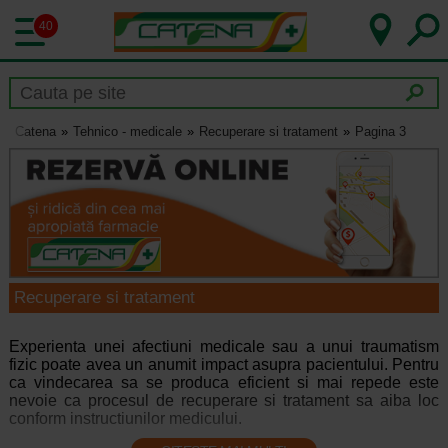
40
Catena
Tehnico - medicale
Recuperare si tratament
Pagina 3
Recuperare si tratament
Experienta unei afectiuni medicale sau a unui traumatism
fizic poate avea un anumit impact asupra pacientului. Pentru
ca vindecarea sa se produca eficient si mai repede este
nevoie ca procesul de recuperare si tratament sa aiba loc
conform instructiunilor medicului.