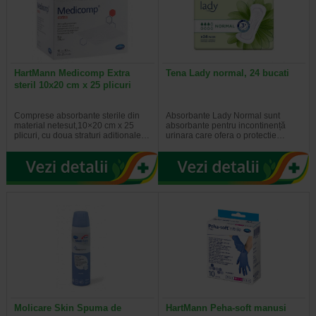
HartMann Medicomp Extra
Tena Lady normal, 24 bucati
steril 10x20 cm x 25 plicuri
Comprese absorbante sterile din
Absorbante Lady Normal sunt
material netesut,10×20 cm x 25
absorbante pentru incontinență
plicuri, cu doua straturi aditionale…
urinara care ofera o protectie…
Molicare Skin Spuma de
HartMann Peha-soft manusi