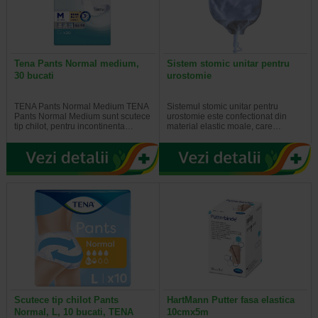
Tena Pants Normal medium,
Sistem stomic unitar pentru
30 bucati
urostomie
TENA Pants Normal Medium TENA
Sistemul stomic unitar pentru
Pants Normal Medium sunt scutece
urostomie este confectionat din
tip chilot, pentru incontinenta…
material elastic moale, care…
Scutece tip chilot Pants
HartMann Putter fasa elastica
Normal, L, 10 bucati, TENA
10cmx5m