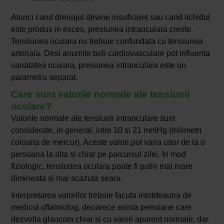
Atunci cand drenajul devine insuficient sau cand lichidul
este produs in exces, presiunea intraoculara creste.
Tensiunea oculara nu trebuie confundata cu tensiunea
arteriala. Desi anumite boli cardiovasculare pot influenta
sanatatea oculara, presiunea intraoculara este un
parametru separat.
Care sunt valorile normale ale tensiunii
oculare?
Valorile normale ale tensiunii intraoculare sunt
considerate, in general, intre 10 si 21 mmHg (milimetri
coloana de mercur). Aceste valori pot varia usor de la o
persoana la alta si chiar pe parcursul zilei. In mod
fiziologic, tensiunea oculara poate fi putin mai mare
dimineata si mai scazuta seara.
Interpretarea valorilor trebuie facuta intotdeauna de
medicul oftalmolog, deoarece exista persoane care
dezvolta glaucom chiar si cu valori aparent normale, dar