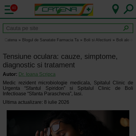
40
Catena
Blogul de Sanatate Farmacia Ta
Boli si Afectiuni
Boli ale och
Tensiune oculara: cauze, simptome,
diagnostic si tratament
Autor:
Dr.
Ioana Scripca
Medic rezident microbiologie medicala, Spitalul Clinic de
Urgenta “Sfantul Spiridon” si Spitalul Clinic de Boli
Infectioase “Sfanta Parascheva”, Iasi.
Ultima actualizare: 8 iulie 2026