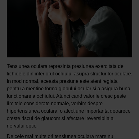
Tensiunea oculara reprezinta presiunea exercitata de
lichidele din interiorul ochiului asupra structurilor oculare.
In mod normal, aceasta presiune este atent reglata
pentru a mentine forma globului ocular si a asigura buna
functionare a ochiului. Atunci cand valorile cresc peste
limitele considerate normale, vorbim despre
hipertensiunea oculara, o afectiune importanta deoarece
creste riscul de glaucom si afectare ireversibila a
nervului optic.
De cele mai multe ori tensiunea oculara mare nu