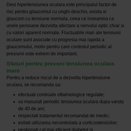
Desi hipertensiunea oculara este principalul factor de
risc pentru glaucomul cu unghi deschis, exista si
glaucom cu tensiune normala, ceea ce inseamna ca
unele persoane dezvolta afectare a nervului optic chiar si
cu valori aparent normale. Fluctuatiile mari ale tensiunii
oculare sunt asociate cu progresia mai rapida a
glaucomului, motiv pentru care controlul periodic al
presiunii este extrem de important.
Sfaturi pentru preveni tensiunea oculara
mare
Pentru a reduce riscul de a dezvolta hipertensiune
oculara, se recomanda sa:
efectuati controale oftalmologice regulate;
va masurati periodic tensiunea oculara dupa varsta
de 40 de ani;
respectati tratamentul recomandat de medic;
evitati utilizarea necontrolata a corticosteroizilor;
gestionati cat mai eficient diabetul si