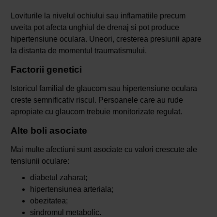
Loviturile la nivelul ochiului sau inflamatiile precum
uveita pot afecta unghiul de drenaj si pot produce
hipertensiune oculara. Uneori, cresterea presiunii apare
la distanta de momentul traumatismului.
Factorii genetici
Istoricul familial de glaucom sau hipertensiune oculara
creste semnificativ riscul. Persoanele care au rude
apropiate cu glaucom trebuie monitorizate regulat.
Alte boli asociate
Mai multe afectiuni sunt asociate cu valori crescute ale
tensiunii oculare:
diabetul zaharat;
hipertensiunea arteriala;
obezitatea;
sindromul metabolic.