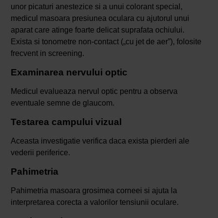
unor picaturi anestezice si a unui colorant special,
medicul masoara presiunea oculara cu ajutorul unui
aparat care atinge foarte delicat suprafata ochiului.
Exista si tonometre non-contact („cu jet de aer”), folosite
frecvent in screening.
Examinarea nervului optic
Medicul evalueaza nervul optic pentru a observa
eventuale semne de glaucom.
Testarea campului vizual
Aceasta investigatie verifica daca exista pierderi ale
vederii periferice.
Pahimetria
Pahimetria masoara grosimea corneei si ajuta la
interpretarea corecta a valorilor tensiunii oculare.