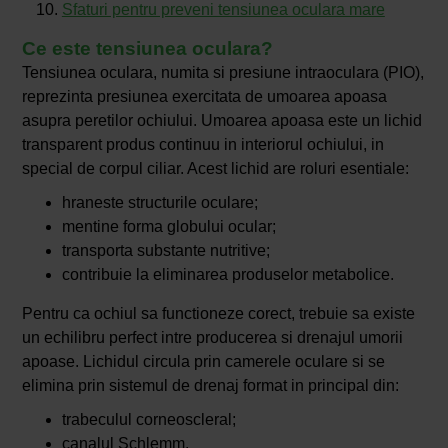
Sfaturi pentru preveni tensiunea oculara mare
Ce este tensiunea oculara?
Tensiunea oculara, numita si presiune intraoculara (PIO),
reprezinta presiunea exercitata de umoarea apoasa
asupra peretilor ochiului. Umoarea apoasa este un lichid
transparent produs continuu in interiorul ochiului, in
special de corpul ciliar. Acest lichid are roluri esentiale:
hraneste structurile oculare;
mentine forma globului ocular;
transporta substante nutritive;
contribuie la eliminarea produselor metabolice.
Pentru ca ochiul sa functioneze corect, trebuie sa existe
un echilibru perfect intre producerea si drenajul umorii
apoase. Lichidul circula prin camerele oculare si se
elimina prin sistemul de drenaj format in principal din:
trabeculul corneoscleral;
canalul Schlemm.