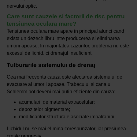
nervului optic.
Care sunt cauzele si factorii de risc pentru
tensiunea oculara mare?
Tensiunea oculara mare apare in principal atunci cand
exista un dezechilibru intre producerea si eliminarea
umorii apoase. In majoritatea cazurilor, problema nu este
excesul de lichid, ci drenajul insuficient.
Tulburarile sistemului de drenaj
Cea mai frecventa cauza este afectarea sistemului de
evacuare al umorii apoase. Trabeculul si canalul
Schlemm pot deveni mai putin eficiente din cauza:
acumularii de material extracelular;
depozitelor pigmentare;
modificarilor structurale asociate imbatranirii.
Lichidul nu se mai elimina corespunzator, iar presiunea
creste progresiv.