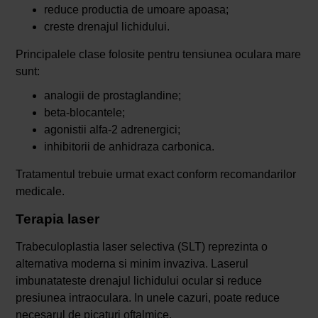
reduce productia de umoare apoasa;
creste drenajul lichidului.
Principalele clase folosite pentru tensiunea oculara mare
sunt:
analogii de prostaglandine;
beta-blocantele;
agonistii alfa-2 adrenergici;
inhibitorii de anhidraza carbonica.
Tratamentul trebuie urmat exact conform recomandarilor
medicale.
Terapia laser
Trabeculoplastia laser selectiva (SLT) reprezinta o
alternativa moderna si minim invaziva. Laserul
imbunatateste drenajul lichidului ocular si reduce
presiunea intraoculara. In unele cazuri, poate reduce
necesarul de picaturi oftalmice.