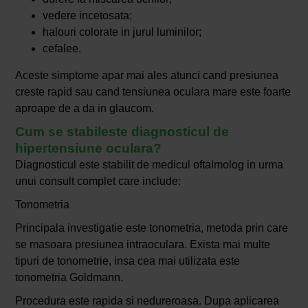
vedere incetosata;
halouri colorate in jurul luminilor;
cefalee.
Aceste simptome apar mai ales atunci cand presiunea
creste rapid sau cand tensiunea oculara mare este foarte
aproape de a da in glaucom.
Cum se stabileste diagnosticul de
hipertensiune oculara?
Diagnosticul este stabilit de medicul oftalmolog in urma
unui consult complet care include:
Tonometria
Principala investigatie este tonometria, metoda prin care
se masoara presiunea intraoculara. Exista mai multe
tipuri de tonometrie, insa cea mai utilizata este
tonometria Goldmann.
Procedura este rapida si nedureroasa. Dupa aplicarea