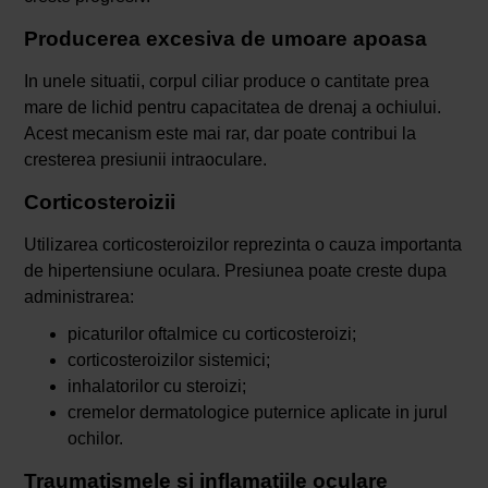
Producerea excesiva de umoare apoasa
In unele situatii, corpul ciliar produce o cantitate prea
mare de lichid pentru capacitatea de drenaj a ochiului.
Acest mecanism este mai rar, dar poate contribui la
cresterea presiunii intraoculare.
Corticosteroizii
Utilizarea corticosteroizilor reprezinta o cauza importanta
de hipertensiune oculara. Presiunea poate creste dupa
administrarea:
picaturilor oftalmice cu corticosteroizi;
corticosteroizilor sistemici;
inhalatorilor cu steroizi;
cremelor dermatologice puternice aplicate in jurul
ochilor.
Traumatismele si inflamatiile oculare