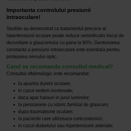
Importanta controlului presiunii
intraoculare!
Studiile au demonstrat ca tratamentul precoce al
hipertensiunii oculare poate reduce semnificativ riscul de
dezvoltare a glaucomului cu pana la 60%. Gestionarea
constanta a presiunii intraoculare este esentiala pentru
protejarea nervului optic.
Cand se recomanda consultul medical?
Consultul oftalmologic este recomandat:
la aparitia durerii oculare;
in cazul vederii incetosate;
daca apar halouri in jurul luminilor;
la persoanele cu istoric familial de glaucom;
dupa traumatisme oculare;
la pacientii care utilizeaza corticosteroizi;
in cazul diabetului sau hipertensiunii arteriale;