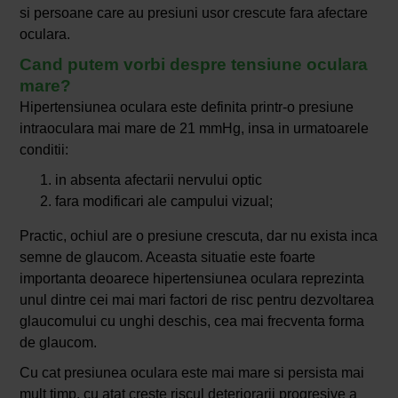
si persoane care au presiuni usor crescute fara afectare
oculara.
Cand putem vorbi despre tensiune oculara
mare?
Hipertensiunea oculara este definita printr-o presiune
intraoculara mai mare de 21 mmHg, insa in urmatoarele
conditii:
in absenta afectarii nervului optic
fara modificari ale campului vizual;
Practic, ochiul are o presiune crescuta, dar nu exista inca
semne de glaucom. Aceasta situatie este foarte
importanta deoarece hipertensiunea oculara reprezinta
unul dintre cei mai mari factori de risc pentru dezvoltarea
glaucomului cu unghi deschis, cea mai frecventa forma
de glaucom.
Cu cat presiunea oculara este mai mare si persista mai
mult timp, cu atat creste riscul deteriorarii progresive a