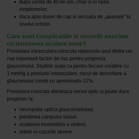
dupa varsta de 40 de ani, chiar si in lipsa
simptomelor;
daca apar dureri de cap si senzatia de „apasare” la
nivelul ochilor.
Care sunt complicatiile si riscurile asociate
cu tensiunea oculara mare?
Presiunea intraoculara crescuta reprezinta unul dintre cei
mai importanti factori de risc pentru progresia
glaucomului. Studiile arata ca pentru fiecare crestere cu
1 mmHg a presiunii intraoculare, riscul de dezvoltare a
glaucomului creste cu aproximativ 12%.
Presiunea crescuta afecteaza nervul optic si poate duce
progresiv la:
neuropatie optica glaucomatoasa;
pierderea campului vizual;
scaderea ireversibila a vederii;
orbire in cazurile severe.