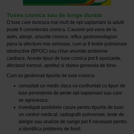
Tusea cronica sau de lunga durata
O tuse care dureaza mai mult de opt saptamani la adulti
poate fi considerata cronica. Cauzele pot varia de la
astm, alergii, sinuzite cronice, reflux gastroesofagian
pana la afectiuni mai serioase, cum ar fi bolile pulmonare
obstructive (BPOC) sau chiar anumite probleme
cardiace. Aceste tipuri de tuse cronica pot fi epuizante,
afectand somnul, apetitul si starea generala de bine.
Cum sa gestionati tipurile de tuse cronica:
consultati un medic daca va confruntati cu tipuri de
tuse persistenta de peste opt saptamani sau care
se agraveaza;
investigati posibilele cauze pentru tipurile de tuse:
un control medical, radiografii pulmonare, teste de
alergie sau analize de sange pot fi necesare pentru
a identifica problema de fond;