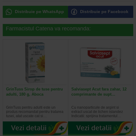
Distribuie pe WhatsApp
Distribuie pe Facebook
Farmacistul Catena va recomanda:
GrinTuss Sirop de tuse pentru
Salviasept Acut fara zahar, 12
adulti, 180 g, Aboca
comprimante de supt…
GrinTuss pentru adulti este un
Cu nanoparticule de argint si
produs recomandat pentru tratarea
extract uscat de lichen islandez
tusei, atat uscate cat si…
Indicatii: sprijina tratamentul…