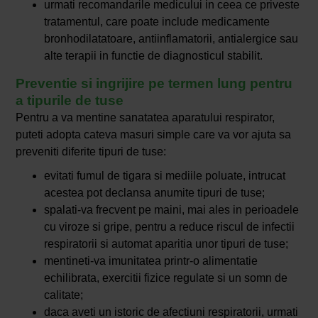
urmati recomandarile medicului in ceea ce priveste
tratamentul, care poate include medicamente
bronhodilatatoare, antiinflamatorii, antialergice sau
alte terapii in functie de diagnosticul stabilit.
Preventie si ingrijire pe termen lung pentru
a tipurile de tuse
Pentru a va mentine sanatatea aparatului respirator,
puteti adopta cateva masuri simple care va vor ajuta sa
preveniti diferite tipuri de tuse:
evitati fumul de tigara si mediile poluate, intrucat
acestea pot declansa anumite tipuri de tuse;
spalati-va frecvent pe maini, mai ales in perioadele
cu viroze si gripe, pentru a reduce riscul de infectii
respiratorii si automat aparitia unor tipuri de tuse;
mentineti-va imunitatea printr-o alimentatie
echilibrata, exercitii fizice regulate si un somn de
calitate;
daca aveti un istoric de afectiuni respiratorii, urmati