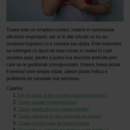
Tusea este un simptom comun, intalnit in numeroase
afectiuni respiratorii, dar si in alte situatii ce nu au
neaparat legatura cu o raceala sau gripa. Este important
sa intelegeti ce tipuri de tuse exista si modul in care
acestea apar, pentru a putea lua deciziile potrivite prin
care sa le gestionati corespunzator. Uneori, tusea poate
fi semnul unei simple iritatii, alteori poate indica o
problema de sanatate mai serioasa.
Cuprins
De ce tusim si de ce este importanta tusea?
Tusea uscata (neproductiva)
Tusea productiva (cu expectoratie)
Tusea alergica si cea asociata cu astmul
Tusea cronica sau de lunga durata