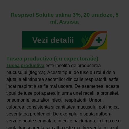
Respisol Solutie salina 3%, 20 unidoze, 5
ml, Assista
Vezi detalii
Tusea productiva (cu expectoratie)
Tusea productiva
este insotita de producerea
mucusului (flegma). Aceste tipuri de tuse au rolul de a
ajuta la eliminarea secretiilor din caile respiratorii, astfel
incat respiratia sa fie mai usoara. De asemenea, aceste
tipuri de tuse pot aparea in urma unei raceli, a bronsitei,
pneumoniei sau altor infectii respiratorii. Uneori,
culoarea, consistenta si cantitatea mucusului pot indica
severitatea problemei. De exemplu, o sputa galben-
verzuie poate semnala o infectie bacteriana, in timp ce o
sputa transparenta sau alba este mai frecventa in cazul