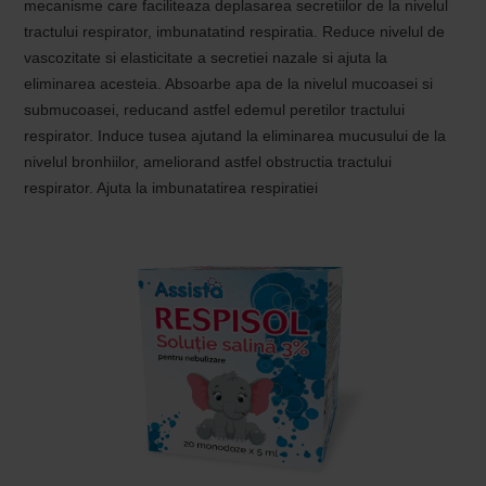
mecanisme care faciliteaza deplasarea secretiilor de la nivelul
tractului respirator, imbunatatind respiratia. Reduce nivelul de
vascozitate si elasticitate a secretiei nazale si ajuta la
eliminarea acesteia. Absoarbe apa de la nivelul mucoasei si
submucoasei, reducand astfel edemul peretilor tractului
respirator. Induce tusea ajutand la eliminarea mucusului de la
nivelul bronhiilor, ameliorand astfel obstructia tractului
respirator. Ajuta la imbunatatirea respiratiei