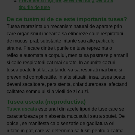
Preventie si ingrijire pe termen lung pentru a
tipurile de tuse
De ce tusim si de ce este importanta tusea?
Tusea reprezinta un mecanism natural de aparare prin
care organismul incearca sa elibereze caile respiratorii
de mucus, praf, substante iritante sau alte particule
straine. Fiecare dintre tipurile de tuse reprezinta o
reflexie automata a corpului, menita sa pastreze plamanii
si caile respiratorii cat mai curate. In anumite cazuri,
tusea poate fi utila, ajutandu-va sa respirati mai bine si
prevenind complicatiile. In alte situatii, insa, tusea poate
deveni sacaitoare, persistenta, chiar dureroasa, afectand
calitatea somnului si a vietii de zi cu zi.
Tusea uscata (neproductiva)
Tusea uscata
este unul din acele tipuri de tuse care se
caracterizeaza prin absenta mucusului sau a sputei. De
obicei, se manifesta ca o senzatie de gadilatura ori
iritatie in gat, care va determina sa tusiti pentru a calma