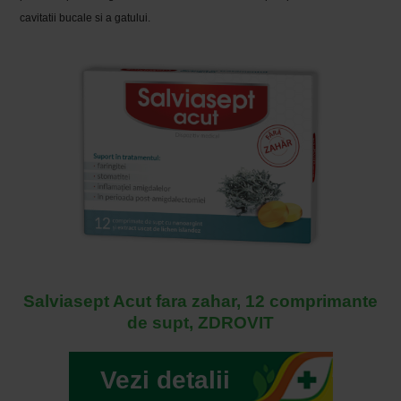
cavitatii bucale si a gatului.
Salviasept Acut fara zahar, 12 comprimante
de supt, ZDROVIT
Vezi detalii