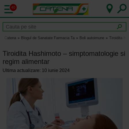
40
Catena
Blogul de Sanatate Farmacia Ta
Boli autoimune
Tiroidita H
Tiroidita Hashimoto – simptomatologie si
regim alimentar
Ultima actualizare: 10 iunie 2024