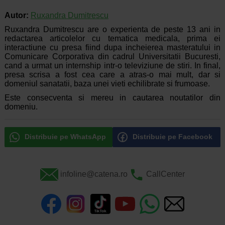
Autor:
Ruxandra Dumitrescu
Ruxandra Dumitrescu are o experienta de peste 13 ani in
redactarea articolelor cu tematica medicala, prima ei
interactiune cu presa fiind dupa incheierea masteratului in
Comunicare Corporativa din cadrul Universitatii Bucuresti,
cand a urmat un internship intr-o televiziune de stiri. In final,
presa scrisa a fost cea care a atras-o mai mult, dar si
domeniul sanatatii, baza unei vieti echilibrate si frumoase.
Este consecventa si mereu in cautarea noutatilor din
domeniu.
Distribuie pe WhatsApp
Distribuie pe Facebook
infoline@catena.ro
CallCenter