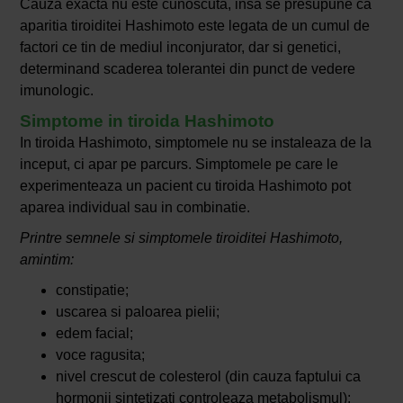
Cauza exacta nu este cunoscuta, insa se presupune ca
aparitia tiroiditei Hashimoto este legata de un cumul de
factori ce tin de mediul inconjurator, dar si genetici,
determinand scaderea tolerantei din punct de vedere
imunologic.
Simptome in tiroida Hashimoto
In tiroida Hashimoto, simptomele nu se instaleaza de la
inceput, ci apar pe parcurs. Simptomele pe care le
experimenteaza un pacient cu tiroida Hashimoto pot
aparea individual sau in combinatie.
Printre semnele si simptomele tiroiditei Hashimoto,
amintim:
constipatie;
uscarea si paloarea pielii;
edem facial;
voce ragusita;
nivel crescut de colesterol (din cauza faptului ca
hormonii sintetizati controleaza metabolismul);