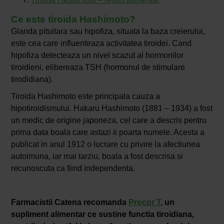
Ce este tiroida Hashimoto?
Glanda pituitara sau hipofiza, situata la baza creierului,
este cea care influenteaza activitatea tiroidei. Cand
hipofiza detecteaza un nivel scazut al hormonilor
tiroidieni, elibereaza TSH (hormonul de stimulare
tirodidiana).
Tiroida Hashimoto este principala cauza a
hipotiroidismului. Hakaru Hashimoto (1881 – 1934) a fost
un medic de origine japoneza, cel care a descris pentru
prima data boala care astazi ii poarta numele. Acesta a
publicat in anul 1912 o lucrare cu privire la afectiunea
autoimuna, iar mai tarziu, boala a fost descrisa si
recunoscuta ca fiind independenta.
Farmacistii Catena
recomanda
Procor T
, un
supliment alimentar ce sustine functia tiroidiana,