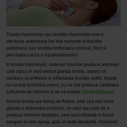
Tiroida Hashimoto sau tiroidita Hashimoto este o
afectiune autoimuna (se mai numeste si tiroidita
autoimuna sau tiroidita limfocitara cronica), fiind si
principala cauza a hipotiroidismului.
In tiroida Hashimoto, sistemul imunitar produce anticorpi
care ataca in mod eronat glanda tiroida, aspect ce
conduce la umflarea si inflamarea tiroidei; astfel, tiroida
nu va mai functiona corect, nu va mai produce cantitatea
suficienta de hormoni si se va instala
hipotiroidismul
.
Glanda tiroida are forma de fluture, este cea mai mare
glanda a sistemului endocrin, iar rolul sau este de a
produce hormoni tiroidieni, care sunt eliberati in fluxul
sangvin si care ajung, apoi, in toate tesuturile. Hormonii