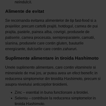
neindulcit.
Alimente de evitat
Se recomanda evitarea alimentelor de tip fast-food si a
prajelilor, precum cartofii prajiti, hotdogul, carnea de pui
prajita, pastele, painea alba, covrigii, produsele de
patiserie, carnea procesata, semipreparatele, carnatii,
slanina, produsele care contin gluten, bauturile
energizante, dulciurile care contin zaharuri.
Suplimente alimentare in tiroida Hashimoto
Unele suplimente alimentare, care contin vitaminele si
mineralele de mai jos, ar putea avea un efect benefic in
reducerea simptomelor din tiroidita Hashimoto, precum si
asupra nivelului anticorpilor tiroidieni.
Zinc – esential in buna functionare a tiroidei.
Seleniu – contribuie la reducerea simptomelor in
tiroida Hashimoto.