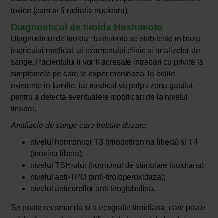
toxice (cum ar fi radiatia nucleara).
Diagnosticul de tiroida Hashimoto
Diagnosticul de tiroida Hashimoto se stabileste in baza
istoricului medical, al examenului clinic si analizelor de
sange. Pacientului ii vor fi adresate intrebari cu privire la
simptomele pe care le experimenteaza, la bolile
existente in familie, iar medicul va palpa zona gatului,
pentru a detecta eventualele modificari de la nivelul
tiroidei.
Analizele de sange care trebuie dozate:
nivelul hormonilor T3 (triiodotironina libera) si T4
(tiroxina libera);
nivelul TSH-ului (hormonul de stimulare tiroidiana);
nivelul anti-TPO (anti-tiroidperoxidaza);
nivelul anticorpilor anti-tiroglobulina.
Se poate recomanda si o ecografie tiroidiana, care poate