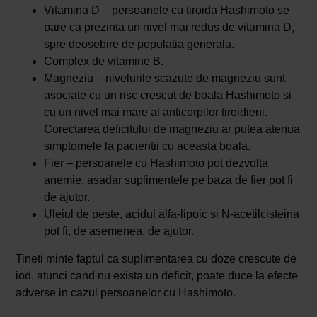
Vitamina D – persoanele cu tiroida Hashimoto se
pare ca prezinta un nivel mai redus de vitamina D,
spre deosebire de populatia generala.
Complex de vitamine B.
Magneziu – nivelurile scazute de magneziu sunt
asociate cu un risc crescut de boala Hashimoto si
cu un nivel mai mare al anticorpilor tiroidieni.
Corectarea deficitului de magneziu ar putea atenua
simptomele la pacientii cu aceasta boala.
Fier – persoanele cu Hashimoto pot dezvolta
anemie, asadar suplimentele pe baza de fier pot fi
de ajutor.
Uleiul de peste, acidul alfa-lipoic si N-acetilcisteina
pot fi, de asemenea, de ajutor.
Tineti minte faptul ca suplimentarea cu doze crescute de
iod, atunci cand nu exista un deficit, poate duce la efecte
adverse in cazul persoanelor cu Hashimoto.