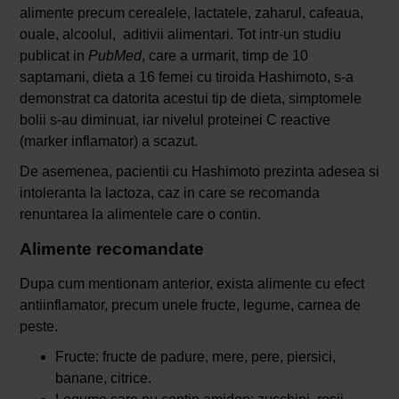
alimente precum cerealele, lactatele, zaharul, cafeaua,
ouale, alcoolul, aditivii alimentari. Tot intr-un studiu
publicat in
PubMed
, care a urmarit, timp de 10
saptamani, dieta a 16 femei cu tiroida Hashimoto, s-a
demonstrat ca datorita acestui tip de dieta, simptomele
bolii s-au diminuat, iar nivelul proteinei C reactive
(marker inflamator) a scazut.
De asemenea, pacientii cu Hashimoto prezinta adesea si
intoleranta la lactoza, caz in care se recomanda
renuntarea la alimentele care o contin.
Alimente recomandate
Dupa cum mentionam anterior, exista alimente cu efect
antiinflamator, precum unele fructe, legume, carnea de
peste.
Fructe: fructe de padure, mere, pere, piersici,
banane, citrice.