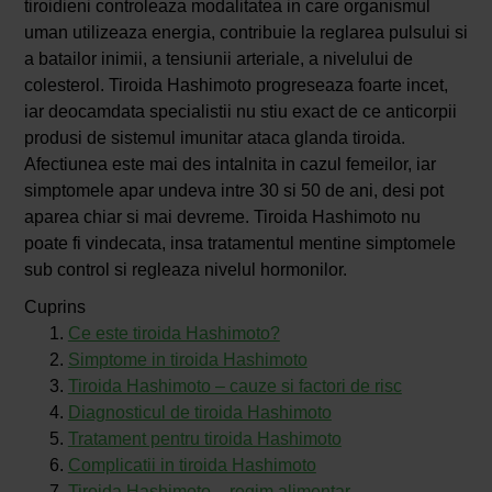
tiroidieni controleaza modalitatea in care organismul
uman utilizeaza energia, contribuie la reglarea pulsului si
a batailor inimii, a tensiunii arteriale, a nivelului de
colesterol. Tiroida Hashimoto progreseaza foarte incet,
iar deocamdata specialistii nu stiu exact de ce anticorpii
produsi de sistemul imunitar ataca glanda tiroida.
Afectiunea este mai des intalnita in cazul femeilor, iar
simptomele apar undeva intre 30 si 50 de ani, desi pot
aparea chiar si mai devreme. Tiroida Hashimoto nu
poate fi vindecata, insa tratamentul mentine simptomele
sub control si regleaza nivelul hormonilor.
Cuprins
Ce este tiroida Hashimoto?
Simptome in tiroida Hashimoto
Tiroida Hashimoto – cauze si factori de risc
Diagnosticul de tiroida Hashimoto
Tratament pentru tiroida Hashimoto
Complicatii in tiroida Hashimoto
Tiroida Hashimoto – regim alimentar