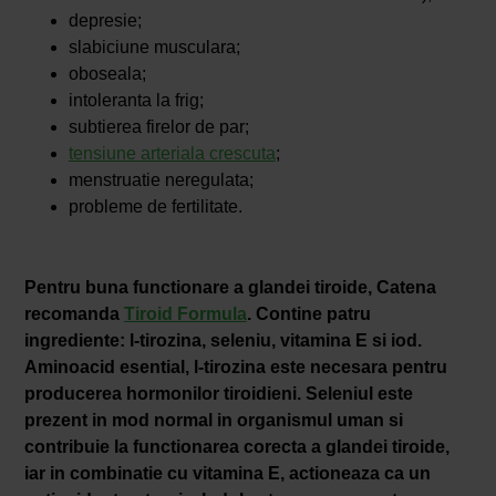
depresie;
slabiciune musculara;
oboseala;
intoleranta la frig;
subtierea firelor de par;
tensiune arteriala crescuta
;
menstruatie neregulata;
probleme de fertilitate.
Pentru buna functionare a glandei tiroide, Catena
recomanda
Tiroid Formula
. Contine patru
ingrediente: l-tirozina, seleniu, vitamina E si iod.
Aminoacid esential, l-tirozina este necesara pentru
producerea hormonilor tiroidieni. Seleniul este
prezent in mod normal in organismul uman si
contribuie la functionarea corecta a glandei tiroide,
iar in combinatie cu vitamina E, actioneaza ca un