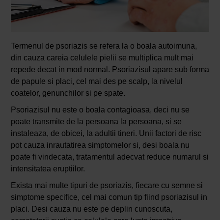
Termenul de psoriazis se refera la o boala autoimuna,
din cauza careia celulele pielii se multiplica mult mai
repede decat in mod normal. Psoriazisul apare sub forma
de papule si placi, cel mai des pe scalp, la nivelul
coatelor, genunchilor si pe spate.
Psoriazisul nu este o boala contagioasa, deci nu se
poate transmite de la persoana la persoana, si se
instaleaza, de obicei, la adultii tineri. Unii factori de risc
pot cauza inrautatirea simptomelor si, desi boala nu
poate fi vindecata, tratamentul adecvat reduce numarul si
intensitatea eruptiilor.
Exista mai multe tipuri de psoriazis, fiecare cu semne si
simptome specifice, cel mai comun tip fiind psoriazisul in
placi. Desi cauza nu este pe deplin cunoscuta,