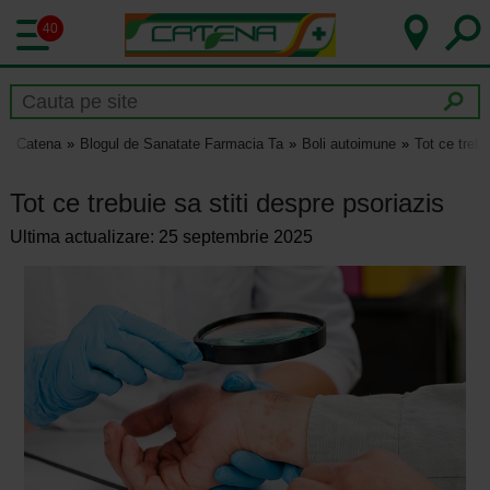
40
Catena
Blogul de Sanatate Farmacia Ta
Boli autoimune
Tot ce trebu
Tot ce trebuie sa stiti despre psoriazis
Ultima actualizare: 25 septembrie 2025