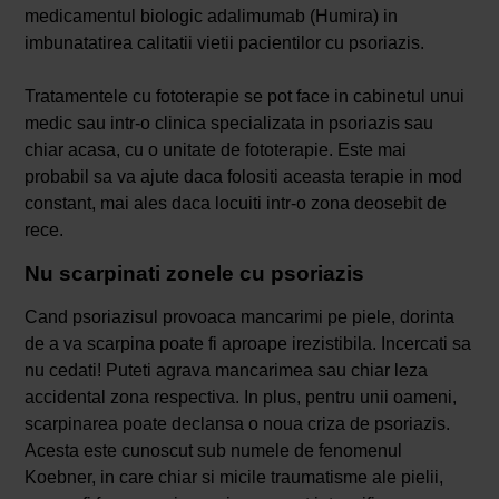
medicamentul biologic adalimumab (Humira) in
imbunatatirea calitatii vietii pacientilor cu psoriazis.
Tratamentele cu fototerapie se pot face in cabinetul unui
medic sau intr-o clinica specializata in psoriazis sau
chiar acasa, cu o unitate de fototerapie. Este mai
probabil sa va ajute daca folositi aceasta terapie in mod
constant, mai ales daca locuiti intr-o zona deosebit de
rece.
Nu scarpinati zonele cu psoriazis
Cand psoriazisul provoaca mancarimi pe piele, dorinta
de a va scarpina poate fi aproape irezistibila. Incercati sa
nu cedati! Puteti agrava mancarimea sau chiar leza
accidental zona respectiva. In plus, pentru unii oameni,
scarpinarea poate declansa o noua criza de psoriazis.
Acesta este cunoscut sub numele de fenomenul
Koebner, in care chiar si micile traumatisme ale pielii,