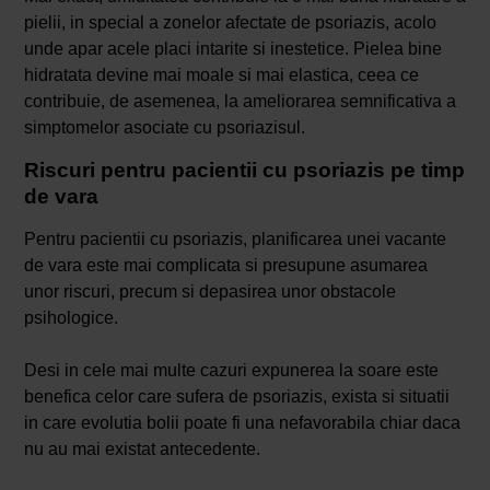
pielii, in special a zonelor afectate de psoriazis, acolo
unde apar acele placi intarite si inestetice. Pielea bine
hidratata devine mai moale si mai elastica, ceea ce
contribuie, de asemenea, la ameliorarea semnificativa a
simptomelor asociate cu psoriazisul.
Riscuri pentru pacientii cu psoriazis pe timp
de vara
Pentru pacientii cu psoriazis, planificarea unei vacante
de vara este mai complicata si presupune asumarea
unor riscuri, precum si depasirea unor obstacole
psihologice.
Desi in cele mai multe cazuri expunerea la soare este
benefica celor care sufera de psoriazis, exista si situatii
in care evolutia bolii poate fi una nefavorabila chiar daca
nu au mai existat antecedente.