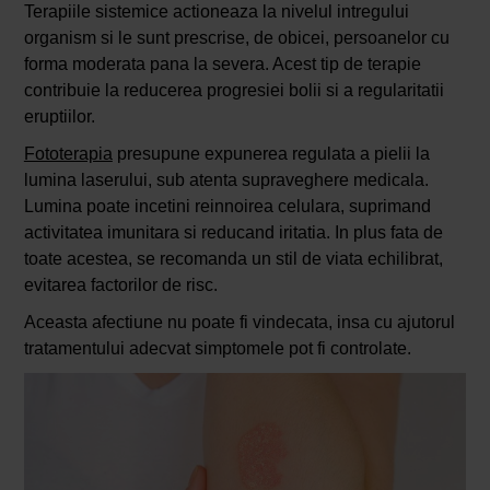
Terapiile sistemice actioneaza la nivelul intregului
organism si le sunt prescrise, de obicei, persoanelor cu
forma moderata pana la severa. Acest tip de terapie
contribuie la reducerea progresiei bolii si a regularitatii
eruptiilor.
Fototerapia
presupune expunerea regulata a pielii la
lumina laserului, sub atenta supraveghere medicala.
Lumina poate incetini reinnoirea celulara, suprimand
activitatea imunitara si reducand iritatia. In plus fata de
toate acestea, se recomanda un stil de viata echilibrat,
evitarea factorilor de risc.
Aceasta afectiune nu poate fi vindecata, insa cu ajutorul
tratamentului adecvat simptomele pot fi controlate.