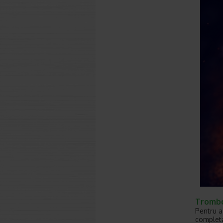
Trombo
Pentru a
completa