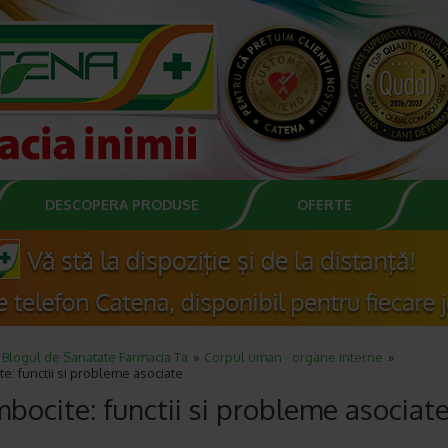
DESCOPERA PRODUSE
OFERTE
Blogul de Sanatate Farmacia Ta
Corpul uman - organe interne
e: functii si probleme asociate
bocite: functii si probleme asociat