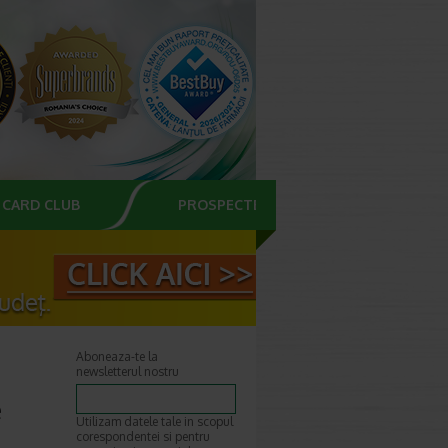
CARD CLUB
PROSPECTE
Aboneaza-te la
newsletterul nostru
e
Utilizam datele tale in scopul
corespondentei si pentru