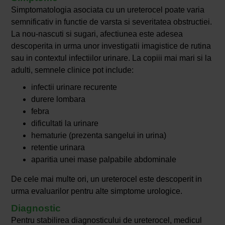
Simptomatologia asociata cu un ureterocel poate varia
semnificativ in functie de varsta si severitatea obstructiei.
La nou-nascuti si sugari, afectiunea este adesea
descoperita in urma unor investigatii imagistice de rutina
sau in contextul infectiilor urinare. La copiii mai mari si la
adulti, semnele clinice pot include:
infectii urinare recurente
durere lombara
febra
dificultati la urinare
hematurie (prezenta sangelui in urina)
retentie urinara
aparitia unei mase palpabile abdominale
De cele mai multe ori, un ureterocel este descoperit in
urma evaluarilor pentru alte simptome urologice.
Diagnostic
Pentru stabilirea diagnosticului de ureterocel, medicul