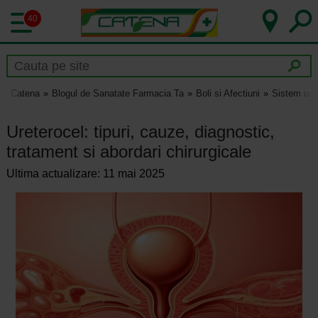
40
Catena
Blogul de Sanatate Farmacia Ta
Boli si Afectiuni
Sistem uri
Ureterocel: tipuri, cauze, diagnostic,
tratament si abordari chirurgicale
Ultima actualizare: 11 mai 2025