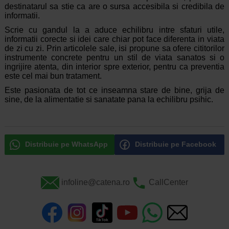
destinatarul sa stie ca are o sursa accesibila si credibila de
informatii.
Scrie cu gandul la a aduce echilibru intre sfaturi utile,
informatii corecte si idei care chiar pot face diferenta in viata
de zi cu zi. Prin articolele sale, isi propune sa ofere cititorilor
instrumente concrete pentru un stil de viata sanatos si o
ingrijire atenta, din interior spre exterior, pentru ca preventia
este cel mai bun tratament.
Este pasionata de tot ce inseamna stare de bine, grija de
sine, de la alimentatie si sanatate pana la echilibru psihic.
Distribuie pe WhatsApp
Distribuie pe Facebook
infoline@catena.ro
CallCenter