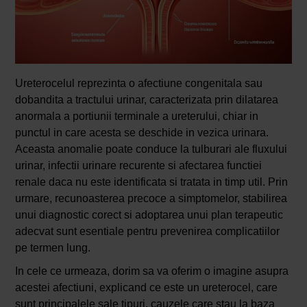
Ureterocelul reprezinta o afectiune congenitala sau
dobandita a tractului urinar, caracterizata prin dilatarea
anormala a portiunii terminale a ureterului, chiar in
punctul in care acesta se deschide in vezica urinara.
Aceasta anomalie poate conduce la tulburari ale fluxului
urinar, infectii urinare recurente si afectarea functiei
renale daca nu este identificata si tratata in timp util. Prin
urmare, recunoasterea precoce a simptomelor, stabilirea
unui diagnostic corect si adoptarea unui plan terapeutic
adecvat sunt esentiale pentru prevenirea complicatiilor
pe termen lung.
In cele ce urmeaza, dorim sa va oferim o imagine asupra
acestei afectiuni, explicand ce este un ureterocel, care
sunt principalele sale tipuri, cauzele care stau la baza