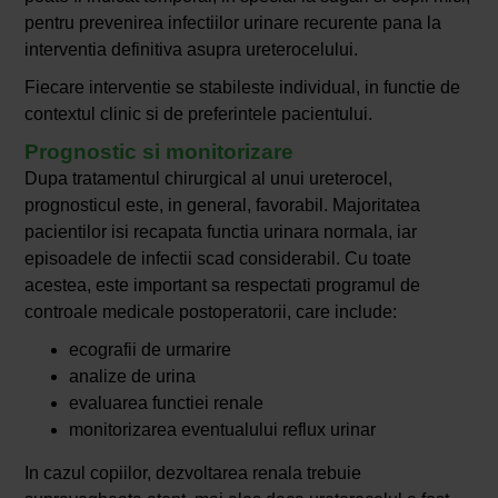
pentru prevenirea infectiilor urinare recurente pana la
interventia definitiva asupra ureterocelului.
Fiecare interventie se stabileste individual, in functie de
contextul clinic si de preferintele pacientului.
Prognostic si monitorizare
Dupa tratamentul chirurgical al unui ureterocel,
prognosticul este, in general, favorabil. Majoritatea
pacientilor isi recapata functia urinara normala, iar
episoadele de infectii scad considerabil. Cu toate
acestea, este important sa respectati programul de
controale medicale postoperatorii, care include:
ecografii de urmarire
analize de urina
evaluarea functiei renale
monitorizarea eventualului reflux urinar
In cazul copiilor, dezvoltarea renala trebuie