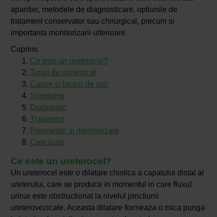
aparitiei, metodele de diagnosticare, optiunile de
tratament conservator sau chirurgical, precum si
importanta monitorizarii ulterioare.
Cuprins
Ce este un ureterocel?
Tipuri de ureterocel
Cauze si factori de risc
Simptome
Diagnostic
Tratament
Prognostic si monitorizare
Concluzie
Ce este un ureterocel?
Un ureterocel este o dilatare chistica a capatului distal al
ureterului, care se produce in momentul in care fluxul
urinar este obstructionat la nivelul jonctiunii
ureterovezicale. Aceasta dilatare formeaza o mica punga