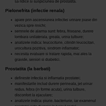
sa ridice si suspiciunea de prostatita.
Pielonefrita (infectie renala)
apare prin ascensiunea infectiei urinare joase din
vezica spre rinichi;
semnele de alarma sunt: febra, frisoane, durere
lombara unilaterala, greata, urina tulbure;
analizele indica: leucociturie, cilindri leucocitari,
urocultura pozitiva, sindrom inflamator;
necesita evaluare si tratare rapida, mai ales la
gravide, seniori si diabetici.
Prostatita (la barbati)
defineste infectia si inflamatia prostatei;
manifestarile includ durere perineala, jet urinar
redus, febra (in forme acuta), urina tulbure,
disconfort la ejaculare;
analizele indica: piurie, bacteriurie, iar examenul