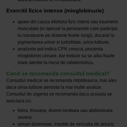
Exercitii fizice intense (mioglobinurie)
apare din cauza efortului fizic intens sau traumelor
musculare (in special la persoanele care participa
la maratoane pe distante foarte lungi), ducand la
pigmentarea urinei si turbiditate, urina tulbure;
analizele pot indica CPK crescut, prezenta
mioglobinei urinare, dar trebuie sa se aiba foarte
mare atentie la riscul de rabdomioliza.
Cand se recomanda consultul medical?
Consultul medical se recomanda intotdeauna, mai ales
daca urina tulbure persista la mai multe analize.
Consultul de urgenta se recomanda daca aceasta se
asociaza cu:
febra, frisoane, durere lombara sau abdominala
severa;
urinari dureroase, insotite de senzatia de arsura;