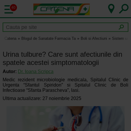
40
Catena
Blogul de Sanatate Farmacia Ta
Boli si Afectiuni
Sistem uri
Urina tulbure? Care sunt afectiunile din
spatele acestei simptomatologii
Autor:
Dr.
Ioana Scripca
Medic rezident microbiologie medicala, Spitalul Clinic de
Urgenta “Sfantul Spiridon” si Spitalul Clinic de Boli
Infectioase “Sfanta Parascheva”, Iasi.
Ultima actualizare: 27 noiembrie 2025