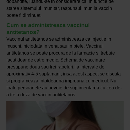
dobandite, luandu-se in considerare ca, in functie de
starea sistemului imunitar, raspunsul imun la vaccin
poate fi diminuat.
Cum se administreaza vaccinul
antitetanos?
Vaccinul antitetanos se administreaza ca injectie in
muschi, niciodata in vena sau in piele. Vaccinul
antitetanos se poate procura de la farmacie si trebuie
facut doar de catre medic. Schema de vaccinare
presupune doua sau trei rapeluri, la intervale de
aproximativ 4-5 saptamani, insa acest aspect se discuta
si programeaza intotdeauna impreuna cu medicul. Nu
toate persoanele au nevoie de suplimentarea cu cea de-
a treia doza de vaccin antitetanos.