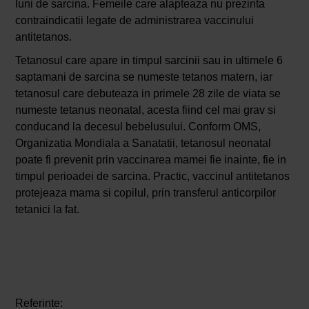
luni de sarcina. Femeile care alapteaza nu prezinta
contraindicatii legate de administrarea vaccinului
antitetanos.
Tetanosul care apare in timpul sarcinii sau in ultimele 6
saptamani de sarcina se numeste tetanos matern, iar
tetanosul care debuteaza in primele 28 zile de viata se
numeste tetanus neonatal, acesta fiind cel mai grav si
conducand la decesul bebelusului. Conform OMS,
Organizatia Mondiala a Sanatatii, tetanosul neonatal
poate fi prevenit prin vaccinarea mamei fie inainte, fie in
timpul perioadei de sarcina. Practic, vaccinul antitetanos
protejeaza mama si copilul, prin transferul anticorpilor
tetanici la fat.
Referinte: