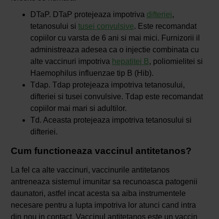
DTaP. DTaP protejeaza impotriva
difteriei
,
tetanosului si
tusei convulsive
. Este recomandat
copiilor cu varsta de 6 ani si mai mici. Furnizorii il
administreaza adesea ca o injectie combinata cu
alte vaccinuri impotriva
hepatitei B
, poliomielitei si
Haemophilus influenzae tip B (Hib).
Tdap. Tdap protejeaza impotriva tetanosului,
difteriei si tusei convulsive. Tdap este recomandat
copiilor mai mari si adultilor.
Td. Aceasta protejeaza impotriva tetanosului si
difteriei.
Cum functioneaza vaccinul antitetanos?
La fel ca alte vaccinuri, vaccinurile antitetanos
antreneaza sistemul imunitar sa recunoasca patogenii
daunatori, astfel incat acesta sa aiba instrumentele
necesare pentru a lupta impotriva lor atunci cand intra
din nou in contact. Vaccinul antitetanos este un vaccin