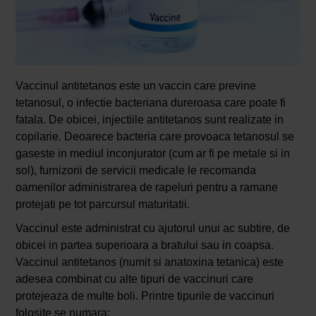
Vaccinul antitetanos este un vaccin care previne
tetanosul, o infectie bacteriana dureroasa care poate fi
fatala. De obicei, injectiile antitetanos sunt realizate in
copilarie. Deoarece bacteria care provoaca tetanosul se
gaseste in mediul inconjurator (cum ar fi pe metale si in
sol), furnizorii de servicii medicale le recomanda
oamenilor administrarea de rapeluri pentru a ramane
protejati pe tot parcursul maturitatii.
Vaccinul este administrat cu ajutorul unui ac subtire, de
obicei in partea superioara a bratului sau in coapsa.
Vaccinul antitetanos (numit si anatoxina tetanica) este
adesea combinat cu alte tipuri de vaccinuri care
protejeaza de multe boli. Printre tipurile de vaccinuri
folosite se numara: