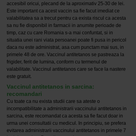
accesibil oricui, plecand de la aproximativ 25-30 de lei.
Este important ca acest vaccin sa fie facut imediat ce
valabilitatea sa a trecut pentru ca exista riscul ca acesta
sa nu fie disponibil in farmacii in anumite perioade de
timp, caz cu care Romania s-a mai confuntat, si in
situatia unei rani viata persoanei poate fi pusa in pericol
daca nu este administrat, asa cum punctam mai sus, in
primele 48 de ore. Vaccinul antitetanos se pastreaza la
frigider, ferit de lumina, conform cu termenul de
valabilitate. Vaccinul antitetanos care se face la nastere
este gratuit.
Vaccinul antitetanos in sarcina:
recomandari
Cu toate ca nu exista studii care sa ateste o
incompatibilitate a administrarii vaccinului antitetanos in
sarcina, este recomandat ca acesta sa fie facut doar in
urma unei consultatii cu medicul. In principiu, se prefera
evitarea administrarii vaccinului antitetanos in primele 7