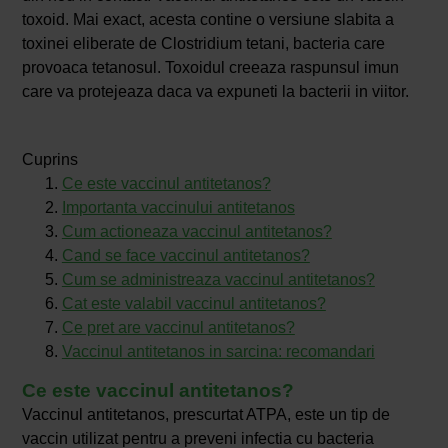
toxoid. Mai exact, acesta contine o versiune slabita a
toxinei eliberate de Clostridium tetani, bacteria care
provoaca tetanosul. Toxoidul creeaza raspunsul imun
care va protejeaza daca va expuneti la bacterii in viitor.
Cuprins
Ce este vaccinul antitetanos?
Importanta vaccinului antitetanos
Cum actioneaza vaccinul antitetanos?
Cand se face vaccinul antitetanos?
Cum se administreaza vaccinul antitetanos?
Cat este valabil vaccinul antitetanos?
Ce pret are vaccinul antitetanos?
Vaccinul antitetanos in sarcina: recomandari
Ce este vaccinul antitetanos?
Vaccinul antitetanos, prescurtat ATPA, este un tip de
vaccin utilizat pentru a preveni infectia cu bacteria