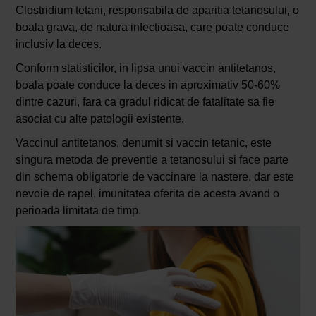
Clostridium tetani, responsabila de aparitia tetanosului, o
boala grava, de natura infectioasa, care poate conduce
inclusiv la deces.
Conform statisticilor, in lipsa unui vaccin antitetanos,
boala poate conduce la deces in aproximativ 50-60%
dintre cazuri, fara ca gradul ridicat de fatalitate sa fie
asociat cu alte patologii existente.
Vaccinul antitetanos, denumit si vaccin tetanic, este
singura metoda de preventie a tetanosului si face parte
din schema obligatorie de vaccinare la nastere, dar este
nevoie de rapel, imunitatea oferita de acesta avand o
perioada limitata de timp.