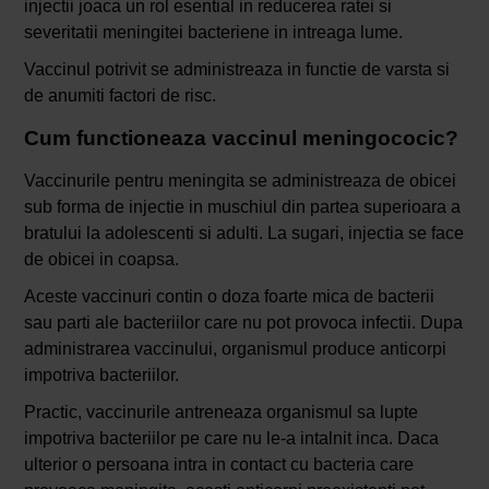
injectii joaca un rol esential in reducerea ratei si
severitatii meningitei bacteriene in intreaga lume.
Vaccinul potrivit se administreaza in functie de varsta si
de anumiti factori de risc.
Cum functioneaza vaccinul meningococic?
Vaccinurile pentru meningita se administreaza de obicei
sub forma de injectie in muschiul din partea superioara a
bratului la adolescenti si adulti. La sugari, injectia se face
de obicei in coapsa.
Aceste vaccinuri contin o doza foarte mica de bacterii
sau parti ale bacteriilor care nu pot provoca infectii. Dupa
administrarea vaccinului, organismul produce anticorpi
impotriva bacteriilor.
Practic, vaccinurile antreneaza organismul sa lupte
impotriva bacteriilor pe care nu le-a intalnit inca. Daca
ulterior o persoana intra in contact cu bacteria care