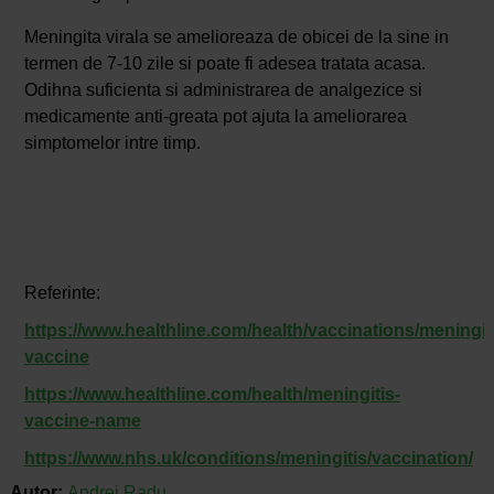
Meningita virala se amelioreaza de obicei de la sine in
termen de 7-10 zile si poate fi adesea tratata acasa.
Odihna suficienta si administrarea de analgezice si
medicamente anti-greata pot ajuta la ameliorarea
simptomelor intre timp.
Referinte:
https://www.healthline.com/health/vaccinations/meningit
vaccine
https://www.healthline.com/health/meningitis-
vaccine-name
https://www.nhs.uk/conditions/meningitis/vaccination/
Autor:
Andrei Radu