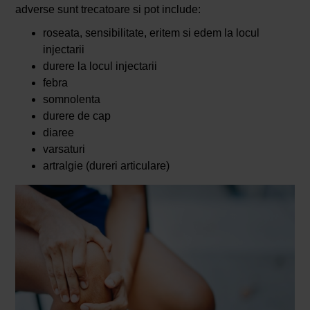
adverse sunt trecatoare si pot include:
roseata, sensibilitate, eritem si edem la locul
injectarii
durere la locul injectarii
febra
somnolenta
durere de cap
diaree
varsaturi
artralgie (dureri articulare)