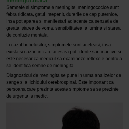
meningococica
Semnele si simptomele meningitei meningococice sunt
febra ridicata, gatul intepenit, durerile de cap puternice,
insa pot aparea si manifestari adiacente ca senzatia de
greata, starea de voma, sensibilitatea la lumina si starea
de confuzie mentala.
In cazul bebelusilor, simptomele sunt aceleasi, insa
exista si cazuri in care acestea pot fi lente sau inactive si
este necesar ca medicul sa examineze reflexele pentru a
se identifica semne de meningita.
Diagnosticul de meningita se pune in urma analizelor de
sange si a lichidului cerebrospinal. Este important ca
persoana care prezinta aceste simptome sa se prezinte
de urgenta la medic.