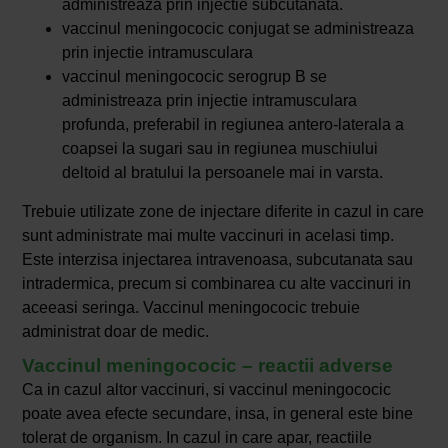
administreaza prin injectie subcutanata.
vaccinul meningococic conjugat se administreaza
prin injectie intramusculara
vaccinul meningococic serogrup B se
administreaza prin injectie intramusculara
profunda, preferabil in regiunea antero-laterala a
coapsei la sugari sau in regiunea muschiului
deltoid al bratului la persoanele mai in varsta.
Trebuie utilizate zone de injectare diferite in cazul in care
sunt administrate mai multe vaccinuri in acelasi timp.
Este interzisa injectarea intravenoasa, subcutanata sau
intradermica, precum si combinarea cu alte vaccinuri in
aceeasi seringa. Vaccinul meningococic trebuie
administrat doar de medic.
Vaccinul meningococic – reactii adverse
Ca in cazul altor vaccinuri, si vaccinul meningococic
poate avea efecte secundare, insa, in general este bine
tolerat de organism. In cazul in care apar, reactiile