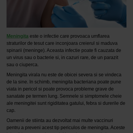
Meningita
este o infectie care provoaca umflarea
straturilor de tesut care inconjoara creierul si maduva
spinarii (meninge). Aceasta infectie poate fi cauzata de
un virus sau o bacterie si, in cazuri rare, de un parazit
sau o ciuperca.
Meningita virala nu este de obicei severa si se vindeca
de la sine. In schimb, meningita bacteriana poate pune
viata in pericol si poate provoca probleme grave de
sanatate pe termen lung. Semnele si simptomele cheie
ale meningitei sunt rigiditatea gatului, febra si durerile de
cap.
Oamenii de stiinta au dezvoltat mai multe vaccinuri
pentru a preveni acest tip periculos de meningita. Aceste