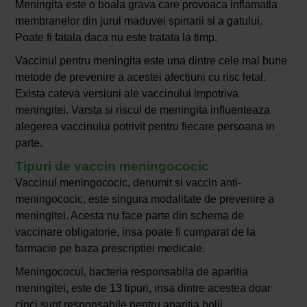
Meningita este o boala grava care provoaca inflamatia
membranelor din jurul maduvei spinarii si a gatului.
Poate fi fatala daca nu este tratata la timp.
Vaccinul pentru meningita este una dintre cele mai bune
metode de prevenire a acestei afectiuni cu risc letal.
Exista cateva versiuni ale vaccinului impotriva
meningitei. Varsta si riscul de meningita influenteaza
alegerea vaccinului potrivit pentru fiecare persoana in
parte.
Tipuri de vaccin meningococic
Vaccinul meningococic, denumit si vaccin anti-
meningococic, este singura modalitate de prevenire a
meningitei. Acesta nu face parte din schema de
vaccinare obligatorie, insa poate fi cumparat de la
farmacie pe baza prescriptiei medicale.
Meningococul, bacteria responsabila de aparitia
meningitei, este de 13 tipuri, insa dintre acestea doar
cinci sunt responsabile pentru aparitia bolii