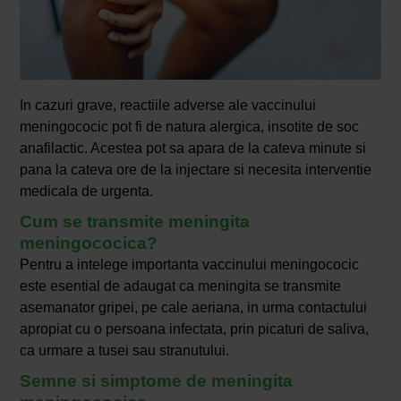
In cazuri grave, reactiile adverse ale vaccinului
meningococic pot fi de natura alergica, insotite de soc
anafilactic. Acestea pot sa apara de la cateva minute si
pana la cateva ore de la injectare si necesita interventie
medicala de urgenta.
Cum se transmite meningita
meningococica?
Pentru a intelege importanta vaccinului meningococic
este esential de adaugat ca meningita se transmite
asemanator gripei, pe cale aeriana, in urma contactului
apropiat cu o persoana infectata, prin picaturi de saliva,
ca urmare a tusei sau stranutului.
Semne si simptome de meningita