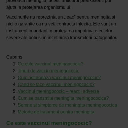
provoaca meningita, acesti anticorpi preexistenti pot
ajuta la protejarea organismului.
Vaccinurile nu reprezinta un „leac” pentru meningita si
nici o garantie ca nu veti contracta infectia. Ele sunt un
instrument important in protejarea impotriva efectelor
severe ale bolii si in incetinirea transmiterii patogenilor.
Cuprins
Ce este vaccinul meningococic?
Tipuri de vaccin meningococic
Cum actioneaza vaccinul meningococic?
Cand se face vaccinul meningococic?
Vaccinul meningococic – reactii adverse
Cum se transmite meningita meningococica?
Semne si simptome de meningita meningococica
Metode de tratament pentru meningita
Ce este vaccinul meningococic?