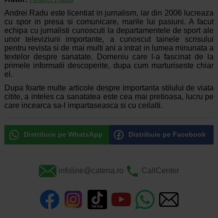
Andrei Radu este licentiat in jurnalism, iar din 2006 lucreaza
cu spor in presa si comunicare, marile lui pasiuni. A facut
echipa cu jurnalisti cunoscuti la departamentele de sport ale
unor televiziuni importante, a cunoscut tainele scrisului
pentru revista si de mai multi ani a intrat in lumea minunata a
textelor despre sanatate. Domeniu care l-a fascinat de la
primele informatii descoperite, dupa cum marturiseste chiar
el.
Dupa foarte multe articole despre importanta stilului de viata
citite, a inteles ca sanatatea este cea mai pretioasa, lucru pe
care incearca sa-l impartaseasca si cu ceilalti.
Distribuie pe WhatsApp
Distribuie pe Facebook
infoline@catena.ro
CallCenter