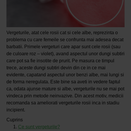
Vergeturile, atat cele rosii cat si cele albe, reprezinta o
problema cu care femeile se confrunta mai adesea decat
barbatii. Primele vergeturi care apar sunt cele rosii (sau
de culoare roz – violet), avand aspectul unor dungi subtiri
care pot sa fie insotite de prurit. Pe masura ce timpul
trece, aceste dungi subtiri devin din ce in ce mai
evidente, capatand aspectul unor benzi albe, mai lungi si
de forma neregulata. Este bine sa aveti in vedere faptul
ca, odata ajunse mature si albe, vergeturile nu se mai pot
vindeca prin metode neinvazive. Din acest motiv, medicii
recomanda sa ameliorati vergeturile rosii inca in stadiu
incipient.
Cuprins
Ce sunt vergeturile?