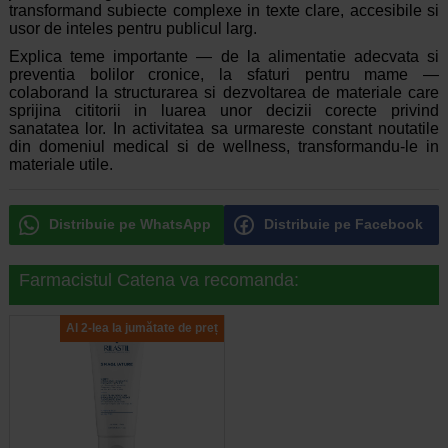
transformand subiecte complexe in texte clare, accesibile si
usor de inteles pentru publicul larg.
Explica teme importante — de la alimentatie adecvata si
preventia bolilor cronice, la sfaturi pentru mame —
colaborand la structurarea si dezvoltarea de materiale care
sprijina cititorii in luarea unor decizii corecte privind
sanatatea lor. In activitatea sa urmareste constant noutatile
din domeniul medical si de wellness, transformandu-le in
materiale utile.
Distribuie pe WhatsApp
Distribuie pe Facebook
Farmacistul Catena va recomanda:
Al 2-lea la jumătate de preț