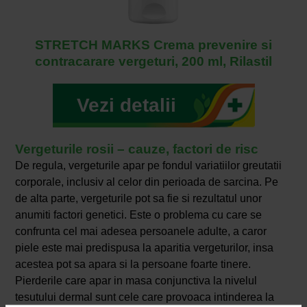
STRETCH MARKS Crema prevenire si
contracarare vergeturi, 200 ml, Rilastil
Vezi detalii
Vergeturile rosii – cauze, factori de risc
De regula, vergeturile apar pe fondul variatiilor greutatii
corporale, inclusiv al celor din perioada de sarcina. Pe
de alta parte, vergeturile pot sa fie si rezultatul unor
anumiti factori genetici. Este o problema cu care se
confrunta cel mai adesea persoanele adulte, a caror
piele este mai predispusa la aparitia vergeturilor, insa
acestea pot sa apara si la persoane foarte tinere.
Pierderile care apar in masa conjunctiva la nivelul
tesutului dermal sunt cele care provoaca intinderea la