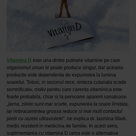
Vitamina D
este una dintre putinele vitamine pe care
organismul uman le poate produce singur, dar aceasta
productie este dependenta de expunerea la lumina
soarelui. Totusi, in sezonul rece, sinteza cutanata scade
semnificativ, motiv pentru care carenta vitaminica este
foarte probabila, chiar si la persoane aparent sanatoase.
„
Iarna, zilele sunt mai scurte, expunerea la soare limitata,
iar imbracamintea groasa reduce si mai mult contactul
pielii cu razele ultraviolete
”, ne explica dr. Iasmina Wadi,
medic rezident in medicina de familie. In acest sens,
suplimentarea cu vitamina D iarna este o alternativa