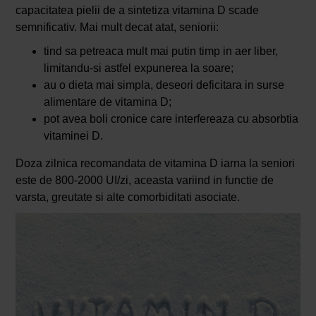
capacitatea pielii de a sintetiza vitamina D scade
semnificativ. Mai mult decat atat, seniorii:
tind sa petreaca mult mai putin timp in aer liber,
limitandu-si astfel expunerea la soare;
au o dieta mai simpla, deseori deficitara in surse
alimentare de vitamina D;
pot avea boli cronice care interfereaza cu absorbtia
vitaminei D.
Doza zilnica recomandata de vitamina D iarna la seniori
este de 800-2000 UI/zi, aceasta variind in functie de
varsta, greutate si alte comorbiditati asociate.