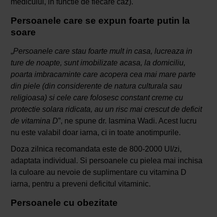
medicului, in functie de fiecare caz).
Persoanele care se expun foarte putin la
soare
„
Persoanele care stau foarte mult in casa, lucreaza in
ture de noapte, sunt imobilizate acasa, la domiciliu,
poarta imbracaminte care acopera cea mai mare parte
din piele (din considerente de natura culturala sau
religioasa) si cele care folosesc constant creme cu
protectie solara ridicata, au un risc mai crescut de deficit
de vitamina D
”, ne spune dr. Iasmina Wadi. Acest lucru
nu este valabil doar iarna, ci in toate anotimpurile.
Doza zilnica recomandata este de 800-2000 UI/zi,
adaptata individual. Si persoanele cu pielea mai inchisa
la culoare au nevoie de suplimentare cu vitamina D
iarna, pentru a preveni deficitul vitaminic.
Persoanele cu obezitate