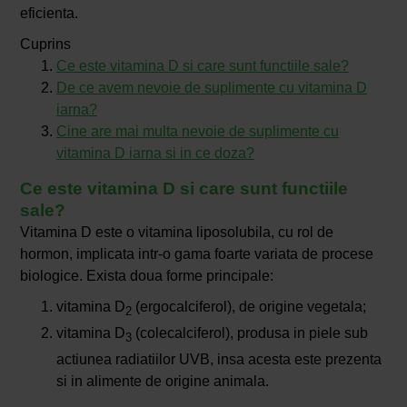
eficienta.
Cuprins
Ce este vitamina D si care sunt functiile sale?
De ce avem nevoie de suplimente cu vitamina D
iarna?
Cine are mai multa nevoie de suplimente cu
vitamina D iarna si in ce doza?
Ce este vitamina D si care sunt functiile
sale?
Vitamina D este o vitamina liposolubila, cu rol de
hormon, implicata intr-o gama foarte variata de procese
biologice. Exista doua forme principale:
vitamina D
(ergocalciferol), de origine vegetala;
2
vitamina D
(colecalciferol), produsa in piele sub
3
actiunea radiatiilor UVB, insa acesta este prezenta
si in alimente de origine animala.