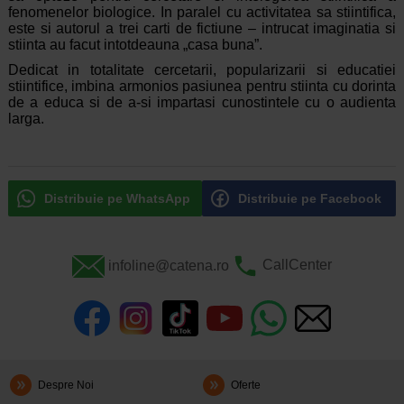
fenomenelor biologice. In paralel cu activitatea sa stiintifica,
este si autorul a trei carti de fictiune – intrucat imaginatia si
stiinta au facut intotdeauna „casa buna”.
Dedicat in totalitate cercetarii, popularizarii si educatiei
stiintifice, imbina armonios pasiunea pentru stiinta cu dorinta
de a educa si de a-si impartasi cunostintele cu o audienta
larga.
Distribuie pe WhatsApp
Distribuie pe Facebook
infoline@catena.ro
CallCenter
Despre Noi
Oferte