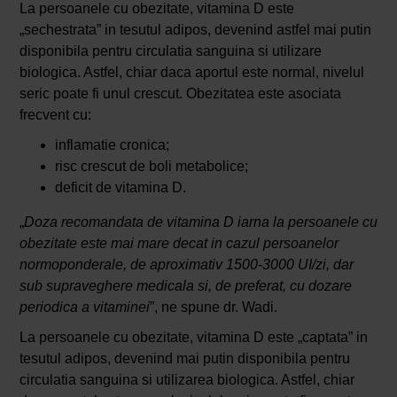
La persoanele cu obezitate, vitamina D este
„sechestrata” in tesutul adipos, devenind astfel mai putin
disponibila pentru circulatia sanguina si utilizare
biologica. Astfel, chiar daca aportul este normal, nivelul
seric poate fi unul crescut. Obezitatea este asociata
frecvent cu:
inflamatie cronica;
risc crescut de boli metabolice;
deficit de vitamina D.
„
Doza recomandata de vitamina D iarna la persoanele cu
obezitate este mai mare decat in cazul persoanelor
normoponderale, de aproximativ 1500-3000 UI/zi, dar
sub supraveghere medicala si, de preferat, cu dozare
periodica a vitaminei
”, ne spune dr. Wadi.
La persoanele cu obezitate, vitamina D este „captata” in
tesutul adipos, devenind mai putin disponibila pentru
circulatia sanguina si utilizarea biologica. Astfel, chiar