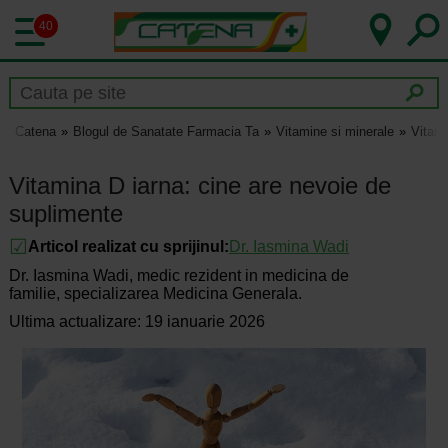
40
Catena
Blogul de Sanatate Farmacia Ta
Vitamine si minerale
Vitami
Vitamina D iarna: cine are nevoie de
suplimente
Articol realizat cu sprijinul:
Dr.
Iasmina Wadi
Dr. Iasmina Wadi, medic rezident in medicina de
familie, specializarea Medicina Generala.
Ultima actualizare: 19 ianuarie 2026