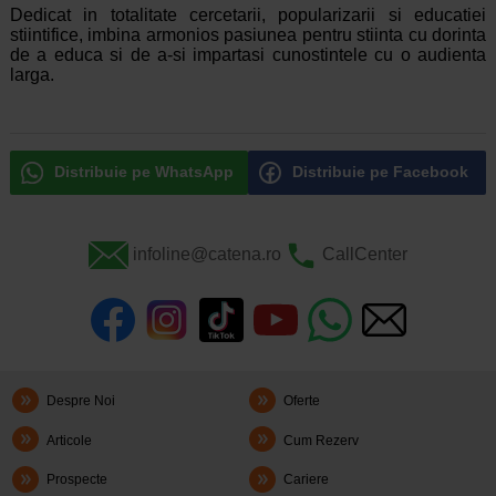
Dedicat in totalitate cercetarii, popularizarii si educatiei
stiintifice, imbina armonios pasiunea pentru stiinta cu dorinta
de a educa si de a-si impartasi cunostintele cu o audienta
larga.
Distribuie pe WhatsApp
Distribuie pe Facebook
infoline@catena.ro
CallCenter
Despre Noi
Oferte
Articole
Cum Rezerv
Prospecte
Cariere