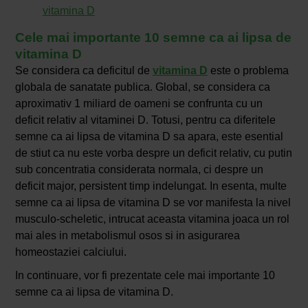
vitamina D
Cele mai importante 10 semne ca ai lipsa de
vitamina D
Se considera ca deficitul de
vitamina D
este o problema
globala de sanatate publica. Global, se considera ca
aproximativ 1 miliard de oameni se confrunta cu un
deficit relativ al vitaminei D. Totusi, pentru ca diferitele
semne ca ai lipsa de vitamina D sa apara, este esential
de stiut ca nu este vorba despre un deficit relativ, cu putin
sub concentratia considerata normala, ci despre un
deficit major, persistent timp indelungat. In esenta, multe
semne ca ai lipsa de vitamina D se vor manifesta la nivel
musculo-scheletic, intrucat aceasta vitamina joaca un rol
mai ales in metabolismul osos si in asigurarea
homeostaziei calciului.
In continuare, vor fi prezentate cele mai importante 10
semne ca ai lipsa de vitamina D.