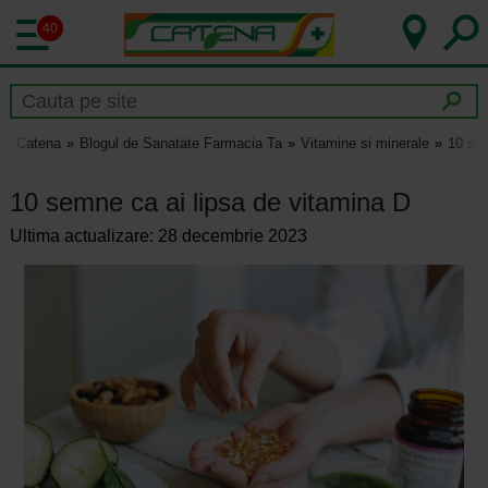
40
Catena
Blogul de Sanatate Farmacia Ta
Vitamine si minerale
10 sem
10 semne ca ai lipsa de vitamina D
Ultima actualizare: 28 decembrie 2023