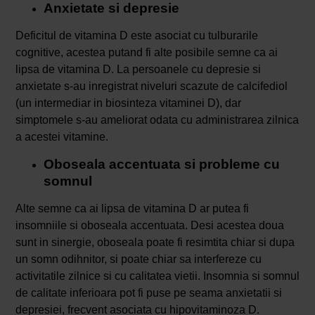
Anxietate si depresie
Deficitul de vitamina D este asociat cu tulburarile
cognitive, acestea putand fi alte posibile semne ca ai
lipsa de vitamina D. La persoanele cu depresie si
anxietate s-au inregistrat niveluri scazute de calcifediol
(un intermediar in biosinteza vitaminei D), dar
simptomele s-au ameliorat odata cu administrarea zilnica
a acestei vitamine.
Oboseala accentuata si probleme cu
somnul
Alte semne ca ai lipsa de vitamina D ar putea fi
insomniile si oboseala accentuata. Desi acestea doua
sunt in sinergie, oboseala poate fi resimtita chiar si dupa
un somn odihnitor, si poate chiar sa interfereze cu
activitatile zilnice si cu calitatea vietii. Insomnia si somnul
de calitate inferioara pot fi puse pe seama anxietatii si
depresiei, frecvent asociata cu hipovitaminoza D.