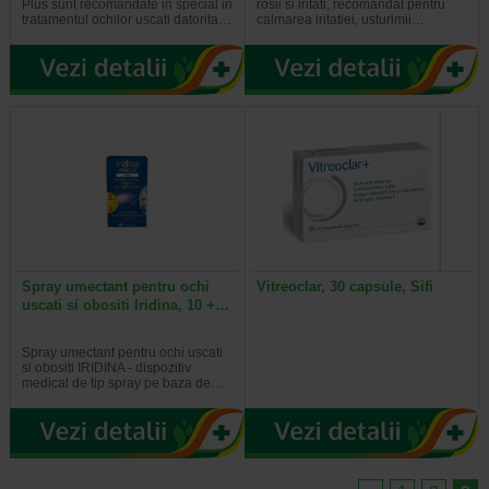
Plus sunt recomandate in special in
rosii si iritati, recomandat pentru
tratamentul ochilor uscati datorita…
calmarea iritatiei, usturimii…
Spray umectant pentru ochi
Vitreoclar, 30 capsule, Sifi
uscati si obositi Iridina, 10 +…
Spray umectant pentru ochi uscati
si obositi IRIDINA - dispozitiv
medical de tip spray pe baza de…