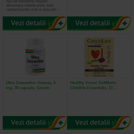
Apa de Albastrele Mayam
atenueaza iritatiile piele, este
calmant pentru ochi si zona din…
Ultra Zeaxanthin Solaray, 6
Healthy Vision SoftMelts
mg, 30 capsule, Secom
Childlife Essentials, 27…