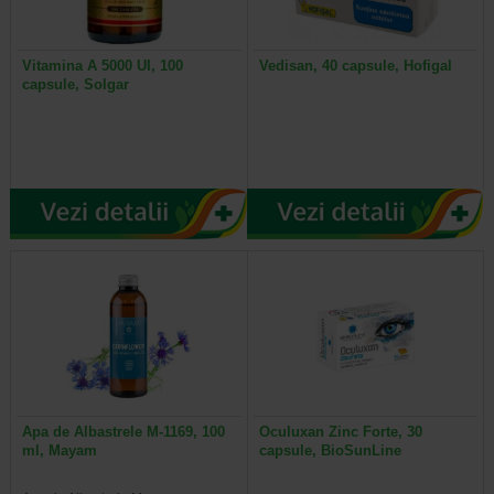
Vitamina A 5000 UI, 100
Vedisan, 40 capsule, Hofigal
capsule, Solgar
Apa de Albastrele M-1169, 100
Oculuxan Zinc Forte, 30
ml, Mayam
capsule, BioSunLine