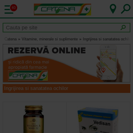
40
Catena
Vitamine, minerale si suplimente
Ingrijirea si sanatatea ochilor
Ingrijirea si sanatatea ochilor