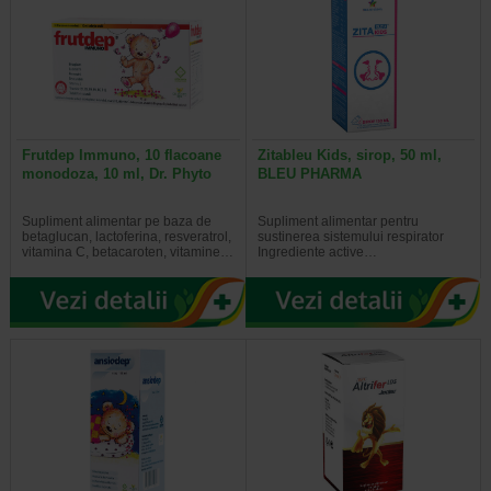
Frutdep Immuno, 10 flacoane
Zitableu Kids, sirop, 50 ml,
monodoza, 10 ml, Dr. Phyto
BLEU PHARMA
Supliment alimentar pe baza de
Supliment alimentar pentru
betaglucan, lactoferina, resveratrol,
sustinerea sistemului respirator
vitamina C, betacaroten, vitamine…
Ingrediente active…