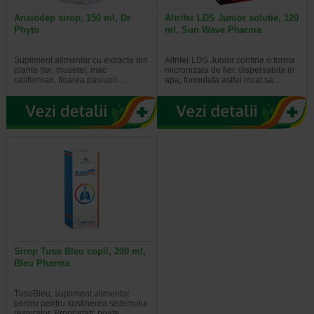
Ansiodep sirop, 150 ml, Dr
Altrifer LDS Junior solutie, 120
Phyto
ml, Sun Wave Pharma
Supliment alimentar cu extracte din
Altrifer LDS Junior contine o forma
plante (tei, musetel, mac
micronizata de fier, dispersabila in
californian, floarea pasiunii…
apa, formulata astfel incat sa…
Sirop Tuso Bleu copii, 200 ml,
Bleu Pharma
TusoBleu, supliment alimentar
pentru pentru sustinerea sistemului
respirator. Proprietati: poate…