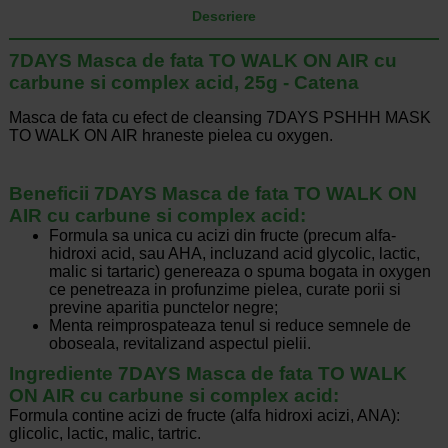
Descriere
7DAYS Masca de fata TO WALK ON AIR cu
carbune si complex acid, 25g - Catena
Masca de fata cu efect de cleansing 7DAYS PSHHH MASK
TO WALK ON AIR hraneste pielea cu oxygen.
Beneficii 7DAYS Masca de fata TO WALK ON
AIR cu carbune si complex acid:
Formula sa unica cu acizi din fructe (precum alfa-
hidroxi acid, sau AHA, incluzand acid glycolic, lactic,
malic si tartaric) genereaza o spuma bogata in oxygen
ce penetreaza in profunzime pielea, curate porii si
previne aparitia punctelor negre;
Menta reimprospateaza tenul si reduce semnele de
oboseala, revitalizand aspectul pielii.
Ingrediente 7DAYS Masca de fata TO WALK
ON AIR cu carbune si complex acid:
Formula contine acizi de fructe (alfa hidroxi acizi, ANA):
glicolic, lactic, malic, tartric.