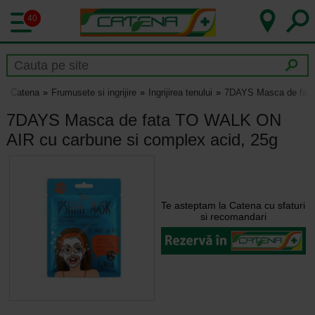
40
Catena
Frumusete si ingrijire
Ingrijirea tenului
7DAYS Masca de fata
7DAYS Masca de fata TO WALK ON
AIR cu carbune si complex acid, 25g
Te asteptam la Catena cu sfaturi
si recomandari