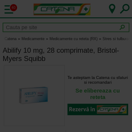
40
Catena
Medicamente
Medicamente cu reteta (RX)
Stres si tulburar
Abilify 10 mg, 28 comprimate, Bristol-
Myers Squibb
Te asteptam la Catena cu sfaturi
si recomandari
Se elibereaza cu
reteta