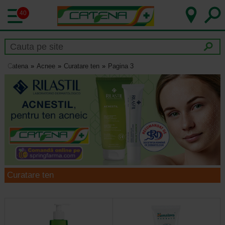
40
Catena
Acnee
Curatare ten
Pagina 3
Curatare ten