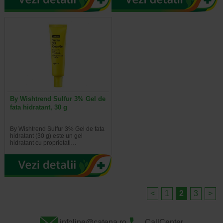
By Wishtrend Sulfur 3% Gel de
fata hidratant, 30 g
By Wishtrend Sulfur 3% Gel de fata
hidratant (30 g) este un gel
hidratant cu proprietati…
<
1
2
3
>
infoline@catena.ro
CallCenter