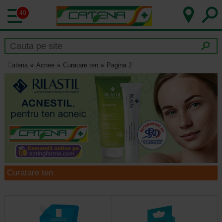
40
Catena
Acnee
Curatare ten
Pagina 2
Curatare ten