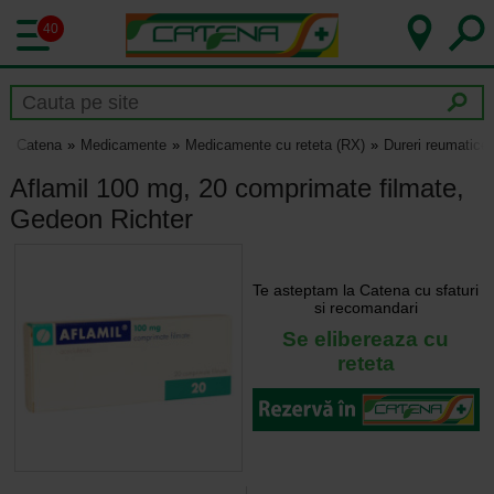
40
Catena
Medicamente
Medicamente cu reteta (RX)
Dureri reumatice s
Aflamil 100 mg, 20 comprimate filmate,
Gedeon Richter
Te asteptam la Catena cu sfaturi
si recomandari
Se elibereaza cu
reteta