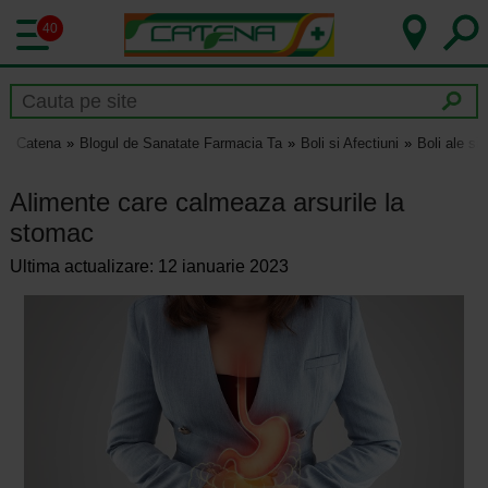
40
Catena
Blogul de Sanatate Farmacia Ta
Boli si Afectiuni
Boli ale si
Alimente care calmeaza arsurile la
stomac
Ultima actualizare: 12 ianuarie 2023