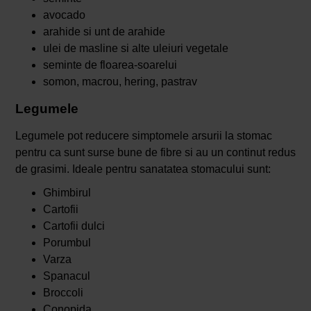
avocado
arahide si unt de arahide
ulei de masline si alte uleiuri vegetale
seminte de floarea-soarelui
somon, macrou, hering, pastrav
Legumele
Legumele pot reducere simptomele arsurii la stomac
pentru ca sunt surse bune de fibre si au un continut redus
de grasimi. Ideale pentru sanatatea stomacului sunt:
Ghimbirul
Cartofii
Cartofii dulci
Porumbul
Varza
Spanacul
Broccoli
Conopida