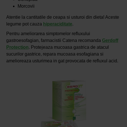
Morcovii
Atentie la cantitatile de ceapa si usturoi din dieta! Aceste
legume pot cauza
hiperaciditate
.
Pentru ameliorarea simptomelor refluxului
gastroesofagian, farmacistii Catena recomanda
Gerdoff
Protection
. Protejeaza mucoasa gastrica de atacul
sucurilor gastrice, repara mucoasa esofagiana si
amelioreaza usturimea in gat provocata de refluxul acid.