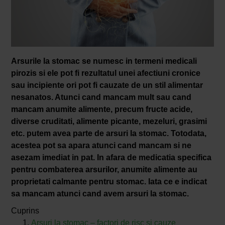
Arsurile la stomac se numesc in termeni medicali
pirozis si ele pot fi rezultatul unei afectiuni cronice
sau incipiente ori pot fi cauzate de un stil alimentar
nesanatos. Atunci cand mancam mult sau cand
mancam anumite alimente, precum fructe acide,
diverse cruditati, alimente picante, mezeluri, grasimi
etc. putem avea parte de arsuri la stomac. Totodata,
acestea pot sa apara atunci cand mancam si ne
asezam imediat in pat. In afara de medicatia specifica
pentru combaterea arsurilor, anumite alimente au
proprietati calmante pentru stomac. Iata ce e indicat
sa mancam atunci cand avem arsuri la stomac.
Cuprins
Arsuri la stomac – factori de risc si cauze