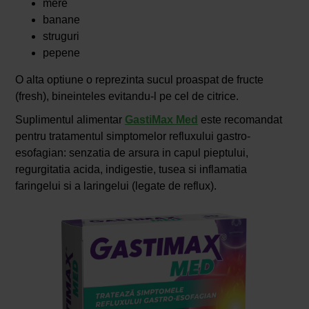
mere
banane
struguri
pepene
O alta optiune o reprezinta sucul proaspat de fructe
(fresh), bineinteles evitandu-l pe cel de citrice.
Suplimentul alimentar
GastiMax Med
este recomandat
pentru tratamentul simptomelor refluxului gastro-
esofagian: senzatia de arsura in capul pieptului,
regurgitatia acida, indigestie, tusea si inflamatia
faringelui si a laringelui (legate de reflux).