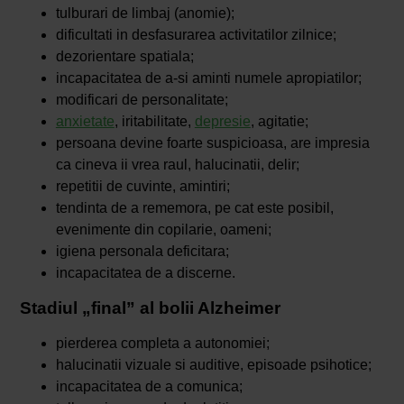
tulburari de limbaj (anomie);
dificultati in desfasurarea activitatilor zilnice;
dezorientare spatiala;
incapacitatea de a-si aminti numele apropiatilor;
modificari de personalitate;
anxietate
, iritabilitate,
depresie
, agitatie;
persoana devine foarte suspicioasa, are impresia
ca cineva ii vrea raul, halucinatii, delir;
repetitii de cuvinte, amintiri;
tendinta de a rememora, pe cat este posibil,
evenimente din copilarie, oameni;
igiena personala deficitara;
incapacitatea de a discerne.
Stadiul „final” al bolii Alzheimer
pierderea completa a autonomiei;
halucinatii vizuale si auditive, episoade psihotice;
incapacitatea de a comunica;