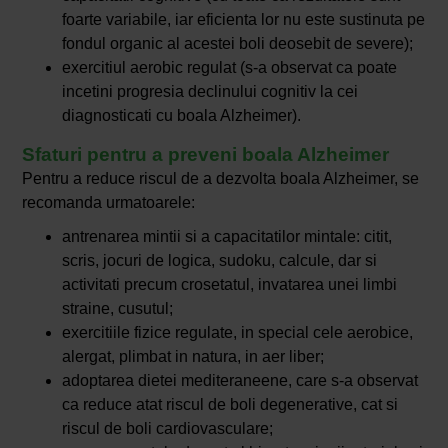
foarte variabile, iar eficienta lor nu este sustinuta pe
fondul organic al acestei boli deosebit de severe);
exercitiul aerobic regulat (s-a observat ca poate
incetini progresia declinului cognitiv la cei
diagnosticati cu boala Alzheimer).
Sfaturi pentru a preveni boala Alzheimer
Pentru a reduce riscul de a dezvolta boala Alzheimer, se
recomanda urmatoarele:
antrenarea mintii si a capacitatilor mintale: citit,
scris, jocuri de logica, sudoku, calcule, dar si
activitati precum crosetatul, invatarea unei limbi
straine, cusutul;
exercitiile fizice regulate, in special cele aerobice,
alergat, plimbat in natura, in aer liber;
adoptarea dietei mediteraneene, care s-a observat
ca reduce atat riscul de boli degenerative, cat si
riscul de boli cardiovasculare;