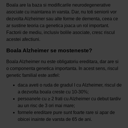
Boala are la baza si modificarile neurodegenerative
asociate cu inaintarea in varsta. Dar, nu toti seniorii vor
dezvolta Alzheimer sau alte forme de dementa, ceea ce
ar sustine teoria ca genetica joaca un rol important.
Factorii de mediu, inclusiv bolile asociate, cresc riscul
acestei afectiuni.
Boala Alzheimer se mosteneste?
Boala Alzheimer nu este obligatoriu ereditara, dar are si
o componenta genetica importanta. In acest sens, riscul
genetic familial este astfel:
daca aveti o ruda de gradul I cu Alzheimer, riscul de
a dezvolta boala creste cu 10-30%;
persoanele cu ≥ 2 frati cu Alzheimer cu debut tardiv
au un risc de 3 ori mai mare;
formele ereditare pure sunt foarte rare si apar de
obicei inainte de varsta de 65 de ani.