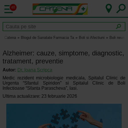
40
Catena
Blogul de Sanatate Farmacia Ta
Boli si Afectiuni
Boli neurol
Alzheimer: cauze, simptome, diagnostic,
tratament, preventie
Autor:
Dr.
Ioana Scripca
Medic rezident microbiologie medicala, Spitalul Clinic de
Urgenta “Sfantul Spiridon” si Spitalul Clinic de Boli
Infectioase “Sfanta Parascheva”, Iasi.
Ultima actualizare: 23 februarie 2026