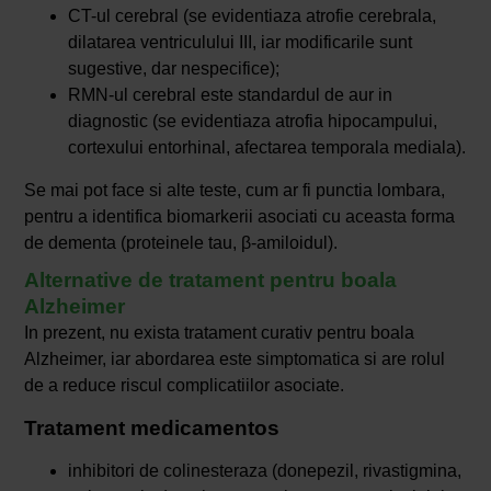
CT-ul cerebral (se evidentiaza atrofie cerebrala,
dilatarea ventriculului III, iar modificarile sunt
sugestive, dar nespecifice);
RMN-ul cerebral este standardul de aur in
diagnostic (se evidentiaza atrofia hipocampului,
cortexului entorhinal, afectarea temporala mediala).
Se mai pot face si alte teste, cum ar fi punctia lombara,
pentru a identifica biomarkerii asociati cu aceasta forma
de dementa (proteinele tau, β-amiloidul).
Alternative de tratament pentru boala
Alzheimer
In prezent, nu exista tratament curativ pentru boala
Alzheimer, iar abordarea este simptomatica si are rolul
de a reduce riscul complicatiilor asociate.
Tratament medicamentos
inhibitori de colinesteraza (donepezil, rivastigmina,