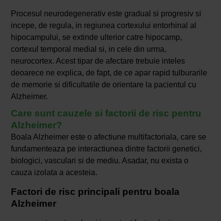
Procesul neurodegenerativ este gradual si progresiv si
incepe, de regula, in regiunea cortexului entorhinal al
hipocampului, se extinde ulterior catre hipocamp,
cortexul temporal medial si, in cele din urma,
neurocortex. Acest tipar de afectare trebuie inteles
deoarece ne explica, de fapt, de ce apar rapid tulburarile
de memorie si dificultatile de orientare la pacientul cu
Alzheimer.
Care sunt cauzele si factorii de risc pentru
Alzheimer?
Boala Alzheimer este o afectiune multifactoriala, care se
fundamenteaza pe interactiunea dintre factorii genetici,
biologici, vasculari si de mediu. Asadar, nu exista o
cauza izolata a acesteia.
Factori de risc principali pentru boala
Alzheimer