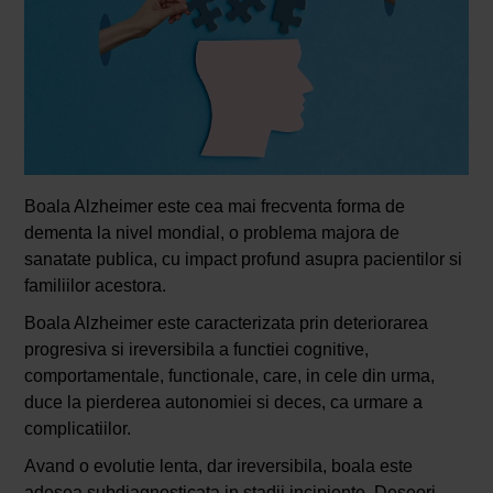
Boala Alzheimer este cea mai frecventa forma de
dementa la nivel mondial, o problema majora de
sanatate publica, cu impact profund asupra pacientilor si
familiilor acestora.
Boala Alzheimer este caracterizata prin deteriorarea
progresiva si ireversibila a functiei cognitive,
comportamentale, functionale, care, in cele din urma,
duce la pierderea autonomiei si deces, ca urmare a
complicatiilor.
Avand o evolutie lenta, dar ireversibila, boala este
adesea subdiagnosticata in stadii incipiente. Deseori,