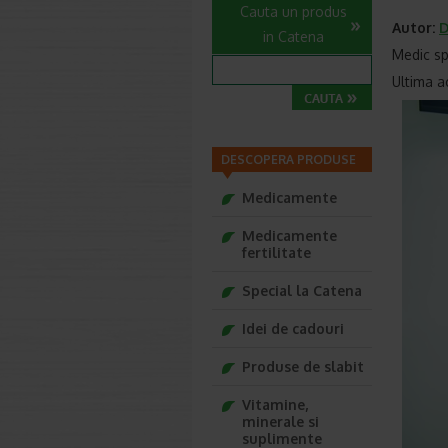
Cauta un produs
Autor:
D
in Catena
Medic sp
Ultima a
DESCOPERA PRODUSE
Medicamente
Medicamente
fertilitate
Special la Catena
Idei de cadouri
Produse de slabit
Vitamine,
minerale si
suplimente