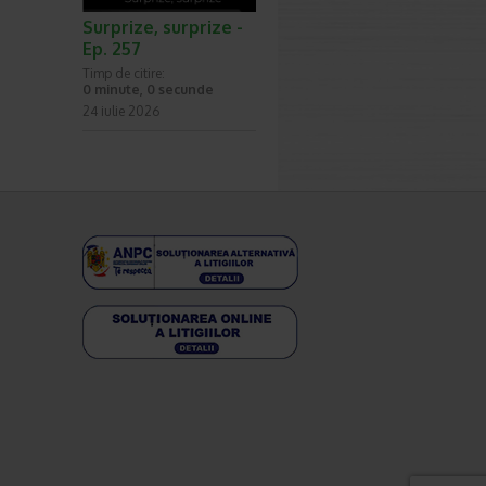
Surprize, surprize -
Ep. 257
Timp de citire:
0 minute, 0 secunde
24 iulie 2026