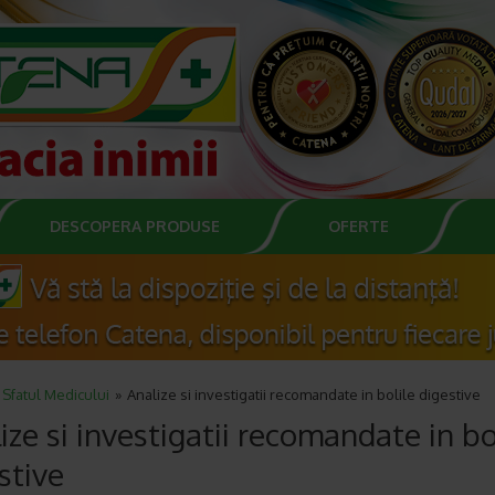
DESCOPERA PRODUSE
OFERTE
Sfatul Medicului
Analize si investigatii recomandate in bolile digestive
ize si investigatii recomandate in bo
stive