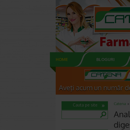
HOME
BLOGURI
Catena
Cauta pe site
Anal
dige