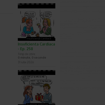
Insuficienta Cardiaca
- Ep. 258
Timp de citire:
0 minute, 0 secunde
31 iulie 2026