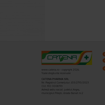
www.catena.ro - copyright 2026,
Toate drepturile rezervate
CATENA PHARMA SRL
Nr. Registrul Comerţului: J03/2710/2023
CUI: RO 3008793
Adresă sediu social: judetul Argeş,
municipiul Piteşti, strada Banat nr.2