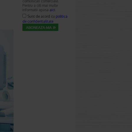
comunicari comerciale.
Pentru a citi mai multe
informatii apasa
aici
.
Sunt de acord cu
politica
de confidentialitate