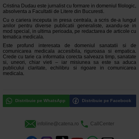
Cristina Dudau este jurnalist cu formare in domeniul filologic,
absolventa a Facultatii de Litere din Bucuresti.
Cu o cariera inceputa in presa centrala, a scris de-a lungul
anilor pentru diverse publicatii generaliste, axandu-se in
mod special, in ultima perioada, pe redactarea de articole cu
tematica medicala.
Este profund interesata de domeniul sanatatii si de
comunicarea medicala accesibila, riguroasa si empatica.
Crede cu tarie ca informatia corecta salveaza timp, sanatate
si, uneori, chiar vieti – iar misiunea sa este sa aduca
publicului claritate, echilibru si rigoare in comunicarea
medicala.
Distribuie pe WhatsApp
Distribuie pe Facebook
infoline@catena.ro
CallCenter