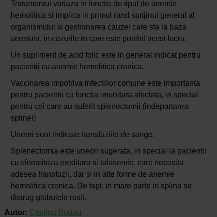
Tratamentul variaza in functie de tipul de anemie
hemolitica si implica in primul rand sprijinul general al
organismului si gestionarea cauzei care sta la baza
acestuia, in cazurile in care este posibil acest lucru.
Un supliment de acid folic este in general indicat pentru
pacientii cu anemie hemolitica cronica.
Vaccinarea impotriva infectiilor comune este importanta
pentru pacientii cu functia imunitara afectata, in special
pentru cei care au suferit splenectomii (indepartarea
splinei)
Uneori sunt indicate transfuziile de sange.
Splenectomia este uneori sugerata, in special la pacientii
cu sferocitoza ereditara si talasemie, care necesita
adesea transfuzii, dar si in alte forme de anemie
hemolitica cronica. De fapt, in mare parte in splina se
distrug globulele rosii.
Autor:
Cristina Dudau