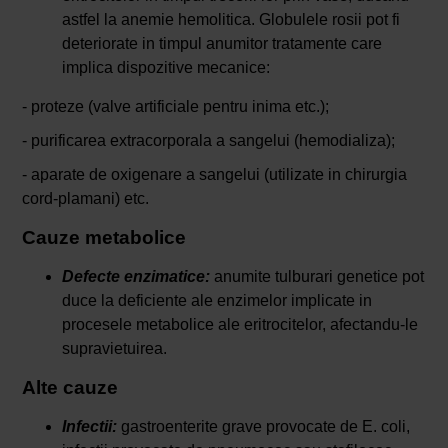
astfel la anemie hemolitica. Globulele rosii pot fi
deteriorate in timpul anumitor tratamente care
implica dispozitive mecanice:
- proteze (valve artificiale pentru inima etc.);
- purificarea extracorporala a sangelui (hemodializa);
- aparate de oxigenare a sangelui (utilizate in chirurgia
cord-plamani) etc.
Cauze metabolice
Defecte enzimatice:
anumite tulburari genetice pot
duce la deficiente ale enzimelor implicate in
procesele metabolice ale eritrocitelor, afectandu-le
supravietuirea.
Alte cauze
Infectii:
gastroenterite grave provocate de E. coli,