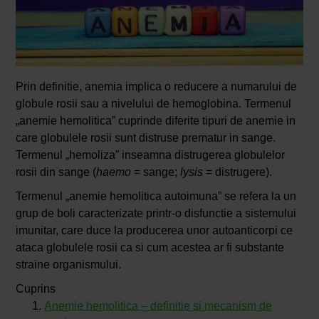
Prin definitie, anemia implica o reducere a numarului de
globule rosii sau a nivelului de hemoglobina. Termenul
„anemie hemolitica” cuprinde diferite tipuri de anemie in
care globulele rosii sunt distruse prematur in sange.
Termenul „hemoliza” inseamna distrugerea globulelor
rosii din sange (
haemo
= sange;
lysis
= distrugere).
Termenul „anemie hemolitica autoimuna” se refera la un
grup de boli caracterizate printr-o disfunctie a sistemului
imunitar, care duce la producerea unor autoanticorpi ce
ataca globulele rosii ca si cum acestea ar fi substante
straine organismului.
Cuprins
Anemie hemolitica – definitie si mecanism de