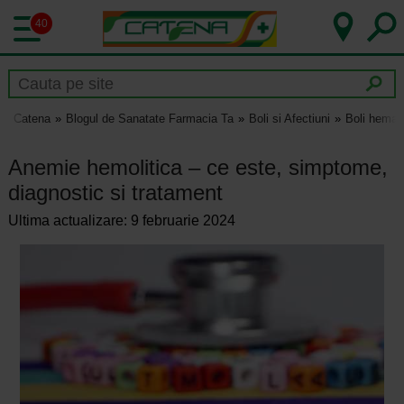
40
Catena
Blogul de Sanatate Farmacia Ta
Boli si Afectiuni
Boli hemat
Anemie hemolitica – ce este, simptome,
diagnostic si tratament
Ultima actualizare: 9 februarie 2024