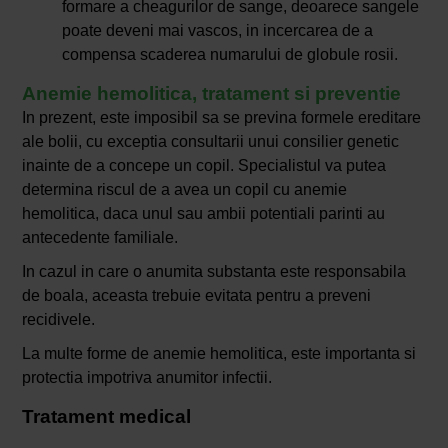
formare a cheagurilor de sange, deoarece sangele
poate deveni mai vascos, in incercarea de a
compensa scaderea numarului de globule rosii.
Anemie hemolitica, tratament si preventie
In prezent, este imposibil sa se previna formele ereditare
ale bolii, cu exceptia consultarii unui consilier genetic
inainte de a concepe un copil. Specialistul va putea
determina riscul de a avea un copil cu anemie
hemolitica, daca unul sau ambii potentiali parinti au
antecedente familiale.
In cazul in care o anumita substanta este responsabila
de boala, aceasta trebuie evitata pentru a preveni
recidivele.
La multe forme de anemie hemolitica, este importanta si
protectia impotriva anumitor infectii.
Tratament medical