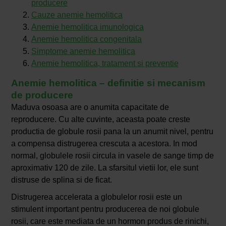
producere
Cauze anemie hemolitica
Anemie hemolitica imunologica
Anemie hemolitica congenitala
Simptome anemie hemolitica
Anemie hemolitica, tratament si preventie
Anemie hemolitica – definitie si mecanism
de producere
Maduva osoasa are o anumita capacitate de
reproducere. Cu alte cuvinte, aceasta poate creste
productia de globule rosii pana la un anumit nivel, pentru
a compensa distrugerea crescuta a acestora. In mod
normal, globulele rosii circula in vasele de sange timp de
aproximativ 120 de zile. La sfarsitul vietii lor, ele sunt
distruse de splina si de ficat.
Distrugerea accelerata a globulelor rosii este un
stimulent important pentru producerea de noi globule
rosii, care este mediata de un hormon produs de rinichi,