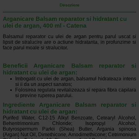
Descriere
Arganicare Balsam reparator si hidratant cu
ulei de argan, 400 ml - Catena
Balsamul reparator cu ulei de argan pentru parul uscat si
lipsit de stralucire are o actiune hidratanta, in profunzime si
face parul moale si stralucitor.
Beneficii Arganicare Balsam reparator si
hidratant cu ulei de argan:
Imbogatit cu ulei de argan, balsamul hidrateaza intens
si ii da un aspect sanatos;
Folosirea regulata revitalizeaza si repara fibra capilara
si previne ruperea parului.
Ingrediente Arganicare Balsam reparator si
hidratant cu ulei de argan:
Purifed Water, C12-15 Alkyl Benzoate, Cetearyl Alcohol,
Behentrimonium Chloride; Isopropyl Alcohol,
Butyrospermum Parkii (Shea) Butter, Argania spinosa
(Argan) Nut Oil, Dimethicone, Amodimethicone; Cetrimonium