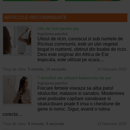
ARTICOLE RECOMANDATE
Ulei de ricin pentru par
Ingrijirea parului
Uleiul de ricin, cunoscut si sub numele de
Ricinus communis, este un ulei vegetal
bogat in nutrienti, obtinut din boabe de ricin.
Desi este originar din Africa de Est
tropicala, este utilizat pe scara…
Timp de citire:
5 minute, 14 secunde
14 februarie 2023
7 beneficii ale utilizarii balsamului de par
Ingrijirea parului
Fiecare femeie viseaza sa aiba parul
stralucitor, matasos si sanatos. Mostenirea
unei podoabe capilare sanatoase si
stralucitoare poate fi insa o chestiune de
gene si noroc. Sigur, avand o rutina
corecta…
Timp de citire:
4 minute, 4 secunde
14 februarie 2023