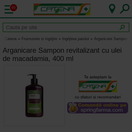
40
Catena
Frumusete si ingrijire
Ingrijirea parului
Arganicare Sampon rev
Arganicare Sampon revitalizant cu ulei
de macadamia, 400 ml
Te asteptam la
cu sfaturi si recomandari