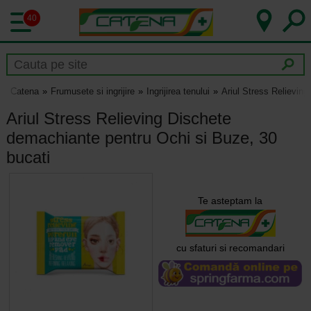
40
Catena
Frumusete si ingrijire
Ingrijirea tenului
Ariul Stress Relievin
Ariul Stress Relieving Dischete
demachiante pentru Ochi si Buze, 30
bucati
Te asteptam la
cu sfaturi si recomandari