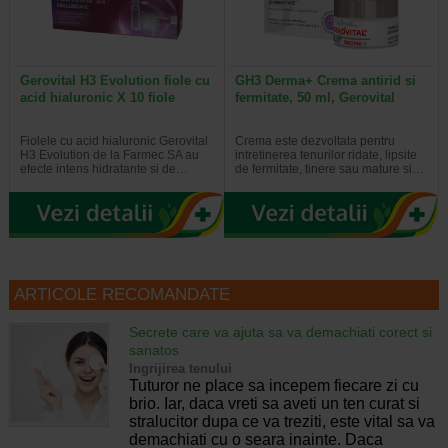
Gerovital H3 Evolution fiole cu
GH3 Derma+ Crema antirid si
acid hialuronic X 10 fiole
fermitate, 50 ml, Gerovital
Fiolele cu acid hialuronic Gerovital
Crema este dezvoltata pentru
H3 Evolution de la Farmec SA au
intretinerea tenurilor ridate, lipsite
efecte intens hidratante si de…
de fermitate, tinere sau mature si…
ARTICOLE RECOMANDATE
Secrete care va ajuta sa va demachiati corect si
sanatos
Ingrijirea tenului
Tuturor ne place sa incepem fiecare zi cu
brio. Iar, daca vreti sa aveti un ten curat si
stralucitor dupa ce va treziti, este vital sa va
demachiati cu o seara inainte. Daca